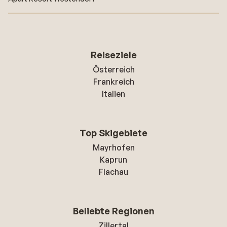
Reiseziele
Österreich
Frankreich
Italien
Top Skigebiete
Mayrhofen
Kaprun
Flachau
Beliebte Regionen
Zillertal