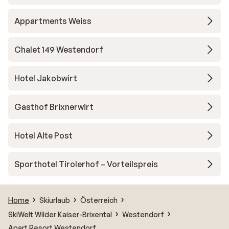
Appartments Weiss
Chalet 149 Westendorf
Hotel Jakobwirt
Gasthof Brixnerwirt
Hotel Alte Post
Sporthotel Tirolerhof – Vorteilspreis
Home
Skiurlaub
Österreich
SkiWelt Wilder Kaiser-Brixental
Westendorf
Apart Resort Westendorf