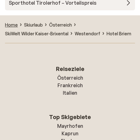
Sporthotel Tirolerhof – Vorteilspreis
Home
Skiurlaub
Österreich
SkiWelt Wilder Kaiser-Brixental
Westendorf
Hotel Briem
Reiseziele
Österreich
Frankreich
Italien
Top Skigebiete
Mayrhofen
Kaprun