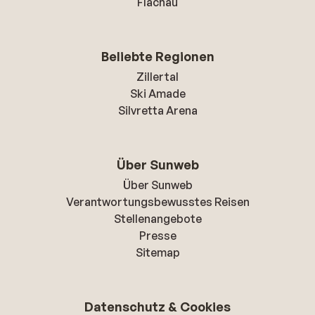
Flachau
Beliebte Regionen
Zillertal
Ski Amade
Silvretta Arena
Über Sunweb
Über Sunweb
Verantwortungsbewusstes Reisen
Stellenangebote
Presse
Sitemap
Datenschutz & Cookies