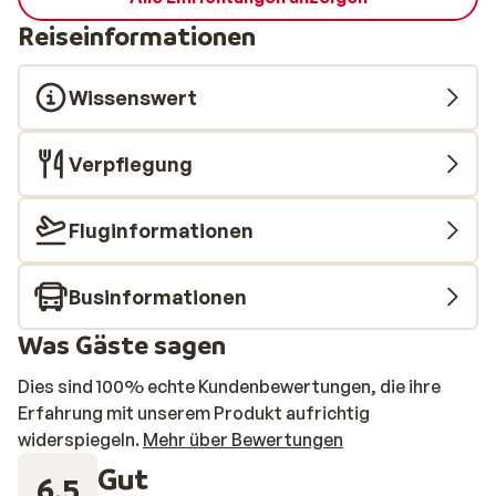
Reiseinformationen
Wissenswert
Verpflegung
Fluginformationen
Businformationen
Was Gäste sagen
Dies sind 100% echte Kundenbewertungen, die ihre
Erfahrung mit unserem Produkt aufrichtig
widerspiegeln.
Mehr über Bewertungen
Gut
6.5