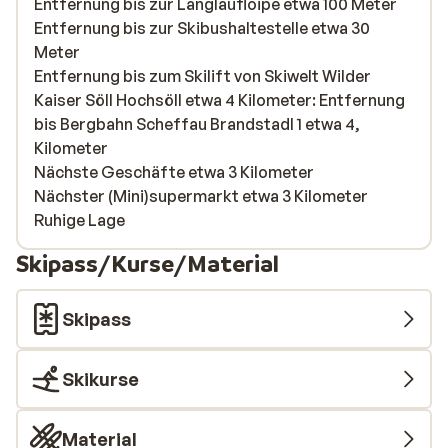
Entfernung bis zur Langlaufloipe etwa 100 Meter
Entfernung bis zur Skibushaltestelle etwa 30
Meter
Entfernung bis zum Skilift von Skiwelt Wilder
Kaiser Söll Hochsöll etwa 4 Kilometer: Entfernung
bis Bergbahn Scheffau Brandstadl 1 etwa 4,
Kilometer
Nächste Geschäfte etwa 3 Kilometer
Nächster (Mini)supermarkt etwa 3 Kilometer
Ruhige Lage
Skipass/Kurse/Material
Skipass
Skikurse
Material