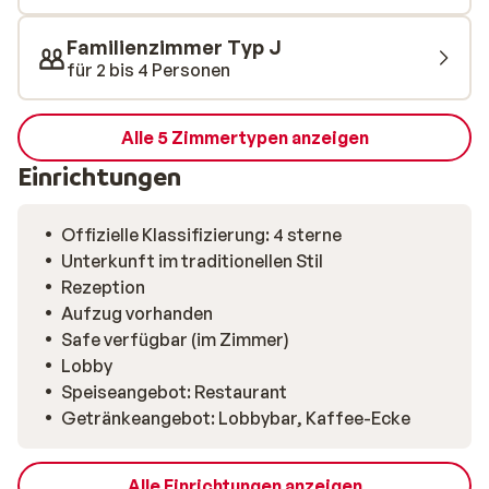
Ihnen ein herrliches Abendessen serviert.
Familienzimmer Typ J
für 2 bis 4 Personen
Alle 5 Zimmertypen anzeigen
Einrichtungen
Offizielle Klassifizierung: 4 sterne
Unterkunft im traditionellen Stil
Rezeption
Aufzug vorhanden
Safe verfügbar (im Zimmer)
Lobby
Speiseangebot: Restaurant
Getränkeangebot: Lobbybar, Kaffee-Ecke
Alle Einrichtungen anzeigen