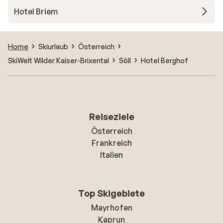
Hotel Briem
Home
Skiurlaub
Österreich
SkiWelt Wilder Kaiser-Brixental
Söll
Hotel Berghof
Reiseziele
Österreich
Frankreich
Italien
Top Skigebiete
Mayrhofen
Kaprun