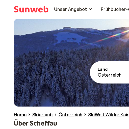
Unser Angebot
Frühbucher-
Land
Österreich
Home
Skiurlaub
Österreich
SkiWelt Wilder Kai
Über Scheffau