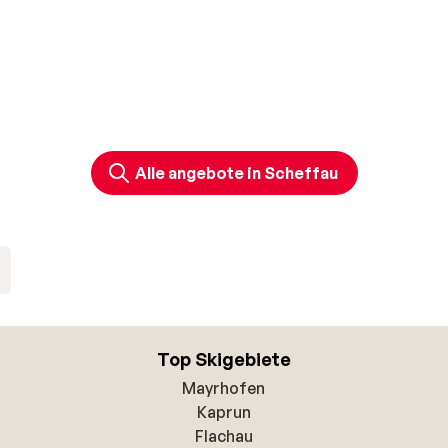
Alle angebote in Scheffau
Top Skigebiete
Mayrhofen
Kaprun
Flachau