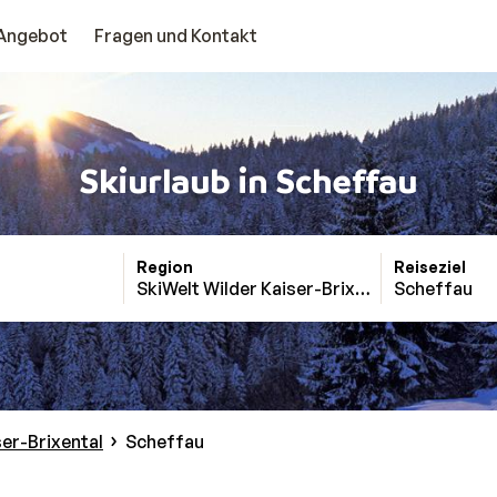
Angebot
Fragen und Kontakt
Skiurlaub in Scheffau
Region
Reiseziel
SkiWelt Wilder Kaiser-Brixental
Scheffau
ser-Brixental
Scheffau