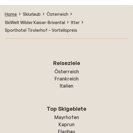
Home
Skiurlaub
Österreich
SkiWelt Wilder Kaiser-Brixental
Itter
Sporthotel Tirolerhof – Vorteilspreis
Reiseziele
Österreich
Frankreich
Italien
Top Skigebiete
Mayrhofen
Kaprun
Flachau