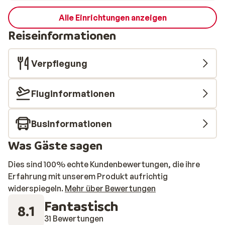
Alle Einrichtungen anzeigen
Reiseinformationen
Verpflegung
Fluginformationen
Businformationen
Was Gäste sagen
Dies sind 100% echte Kundenbewertungen, die ihre
Erfahrung mit unserem Produkt aufrichtig
widerspiegeln.
Mehr über Bewertungen
Fantastisch
8.1
31 Bewertungen