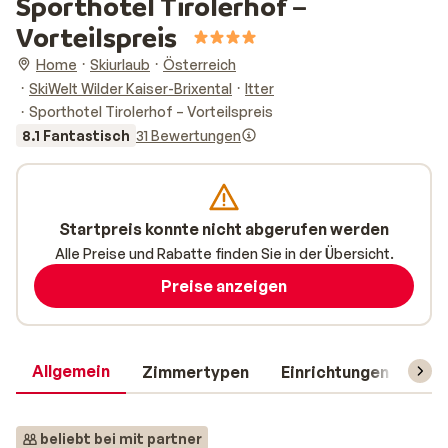
Sporthotel Tirolerhof –
Vorteilspreis
Home
Skiurlaub
Österreich
SkiWelt Wilder Kaiser-Brixental
Itter
Sporthotel Tirolerhof – Vorteilspreis
8.1 Fantastisch
31 Bewertungen
Startpreis konnte nicht abgerufen werden
Alle Preise und Rabatte finden Sie in der Übersicht.
Preise anzeigen
Allgemein
Zimmertypen
Einrichtungen
Rei
beliebt bei mit partner