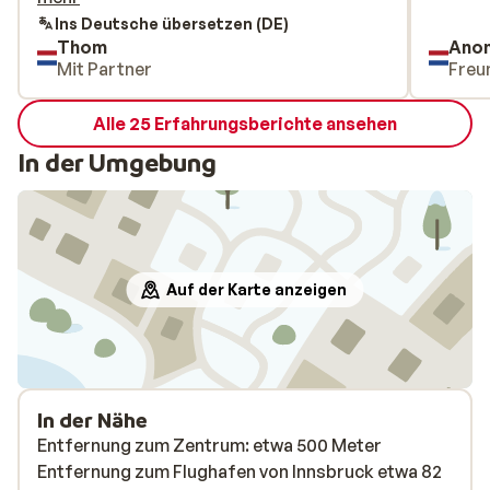
Ins Deutsche übersetzen (DE)
Thom
Ano
Mit Partner
Freu
Alle 25 Erfahrungsberichte ansehen
In der Umgebung
Auf der Karte anzeigen
In der Nähe
Entfernung zum Zentrum: etwa 500 Meter
Entfernung zum Flughafen von Innsbruck etwa 82