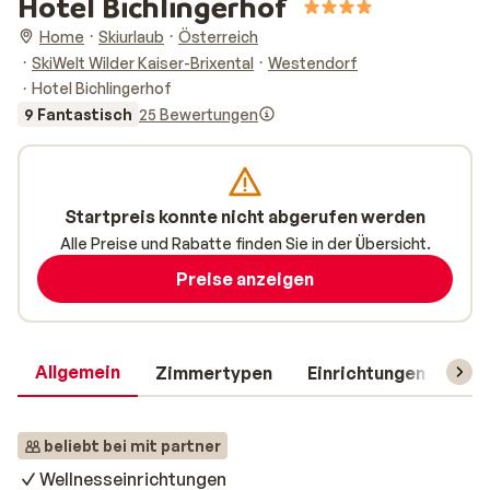
Hotel Bichlingerhof
Home
Skiurlaub
Österreich
SkiWelt Wilder Kaiser-Brixental
Westendorf
Hotel Bichlingerhof
9 Fantastisch
25 Bewertungen
Startpreis konnte nicht abgerufen werden
Alle Preise und Rabatte finden Sie in der Übersicht.
Preise anzeigen
Allgemein
Zimmertypen
Einrichtungen
Rei
beliebt bei mit partner
Wellnesseinrichtungen