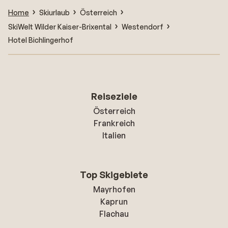
Home
Skiurlaub
Österreich
SkiWelt Wilder Kaiser-Brixental
Westendorf
Hotel Bichlingerhof
Reiseziele
Österreich
Frankreich
Italien
Top Skigebiete
Mayrhofen
Kaprun
Flachau