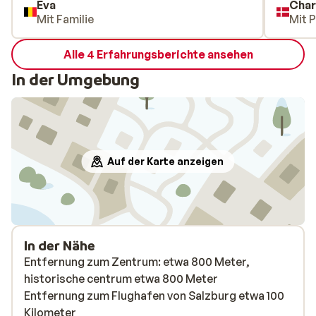
Eva
Char
Mit Familie
Mit 
Alle 4 Erfahrungsberichte ansehen
In der Umgebung
Auf der Karte anzeigen
In der Nähe
Entfernung zum Zentrum: etwa 800 Meter,
historische centrum etwa 800 Meter
Entfernung zum Flughafen von Salzburg etwa 100
Kilometer