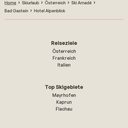
Home
Skiurlaub
Österreich
Ski Amadé
Bad Gastein
Hotel Alpenblick
Reiseziele
Österreich
Frankreich
Italien
Top Skigebiete
Mayrhofen
Kaprun
Flachau