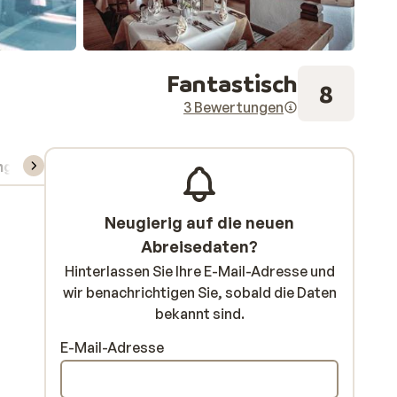
Fantastisch
8
3 Bewertungen
ng
Skipass/Kurse/Material
Neugierig auf die neuen
Abreisedaten?
Hinterlassen Sie Ihre E-Mail-Adresse und
wir benachrichtigen Sie, sobald die Daten
bekannt sind.
E-Mail-Adresse