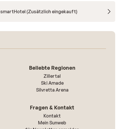
smartHotel (Zusätzlich eingekauft)
Beliebte Regionen
Zillertal
Ski Amade
Silvretta Arena
Fragen & Kontakt
Kontakt
Mein Sunweb