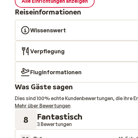
Alle Einrichtungen anzeigen
Reiseinformationen
Wissenswert
Verpflegung
Fluginformationen
Was Gäste sagen
Dies sind 100% echte Kundenbewertungen, die ihre E
Mehr über Bewertungen
Fantastisch
8
3 Bewertungen