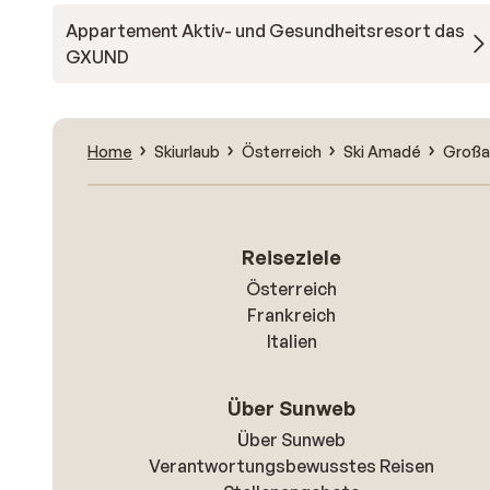
Appartement Aktiv- und Gesundheitsresort das
GXUND
Home
Skiurlaub
Österreich
Ski Amadé
Großa
Reiseziele
Österreich
Frankreich
Italien
Über Sunweb
Über Sunweb
Verantwortungsbewusstes Reisen