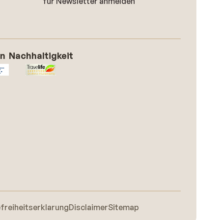
für Newsletter anmelden
on
Nachhaltigkeit
efreiheitserklarung
Disclaimer
Sitemap