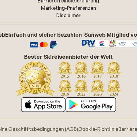
Barrierefreiheitserklarung
Marketing-Präferenzen
Disclaimer
eb
Einfach und sicher bezahlen
Sunweb Mitglied v
Bester Skireiseanbieter der Welt
eine Geschäftsbedingungen (AGB)
Cookie-Richtlinie
Barrier