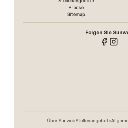
Stellenangebote
Presse
Sitemap
Folgen Sie Sunw
Über Sunweb
Stellenangebote
Allgem