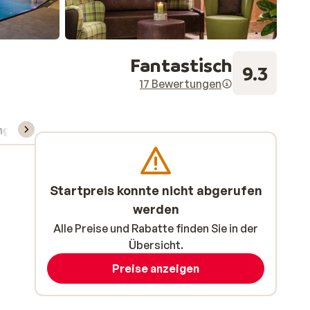
Fantastisch
9.3
17 Bewertungen
ng
Skipass/Kurse/Material
Startpreis konnte nicht abgerufen
werden
Alle Preise und Rabatte finden Sie in der
Übersicht.
Preise anzeigen