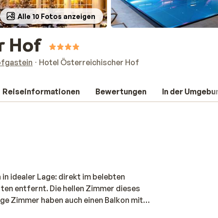
Alle 10 Fotos anzeigen
r Hof
fgastein
Hotel Österreichischer Hof
Reiseinformationen
Bewertungen
In der Umgebu
 in idealer Lage: direkt im belebten
ten entfernt. Die hellen Zimmer dieses
ige Zimmer haben auch einen Balkon mit
eichischer Hof können sich nach einem