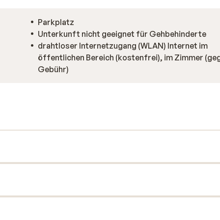
Parkplatz
Unterkunft nicht geeignet für Gehbehinderte
drahtloser Internetzugang (WLAN) Internet im
öffentlichen Bereich (kostenfrei), im Zimmer (ge
Gebühr)