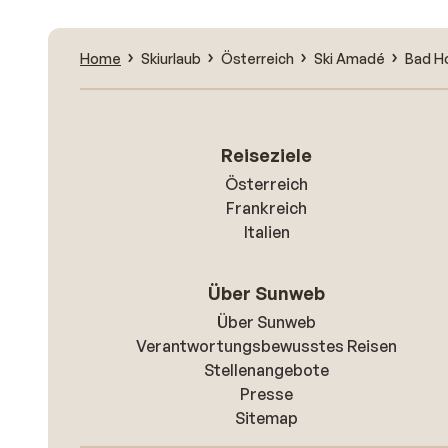
Home
Skiurlaub
Österreich
Ski Amadé
Bad H
Reiseziele
Österreich
Frankreich
Italien
Über Sunweb
Über Sunweb
Verantwortungsbewusstes Reisen
Stellenangebote
Presse
Sitemap