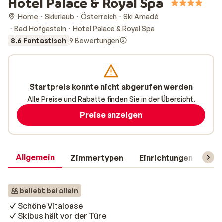
Hotel Palace & Royal Spa
Home
Skiurlaub
Österreich
Ski Amadé
Bad Hofgastein
Hotel Palace & Royal Spa
8.6 Fantastisch
9 Bewertungen
Startpreis konnte nicht abgerufen werden
Alle Preise und Rabatte finden Sie in der Übersicht.
Preise anzeigen
Allgemein
Zimmertypen
Einrichtungen
Rei
beliebt bei allein
Schöne Vitaloase
Skibus hält vor der Türe