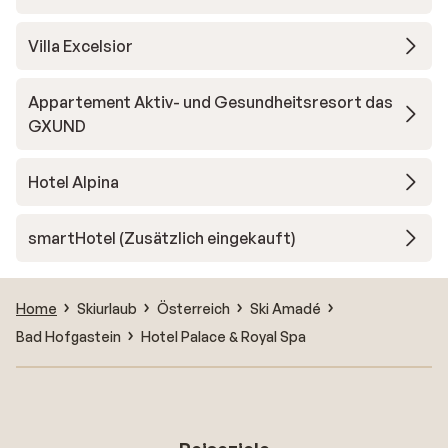
Villa Excelsior
Appartement Aktiv- und Gesundheitsresort das
GXUND
Hotel Alpina
smartHotel (Zusätzlich eingekauft)
Home
Skiurlaub
Österreich
Ski Amadé
Bad Hofgastein
Hotel Palace & Royal Spa