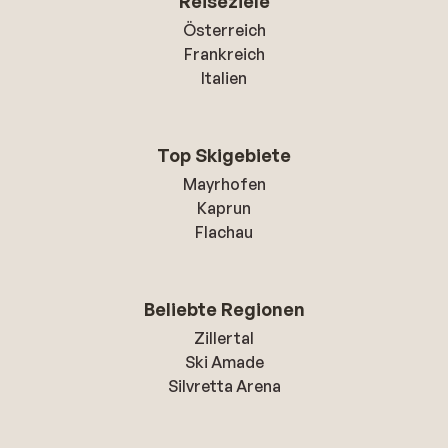
Reiseziele
Österreich
Frankreich
Italien
Top Skigebiete
Mayrhofen
Kaprun
Flachau
Beliebte Regionen
Zillertal
Ski Amade
Silvretta Arena