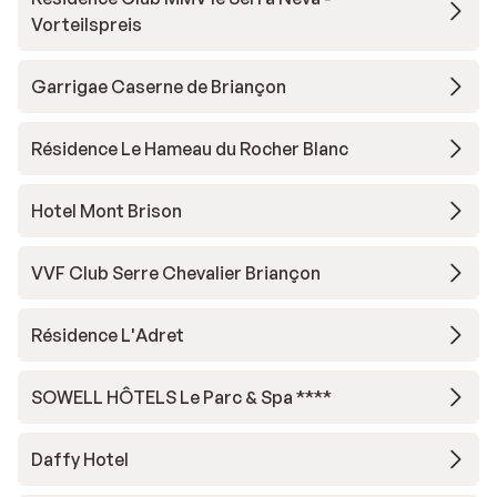
Vorteilspreis
Garrigae Caserne de Briançon
Résidence Le Hameau du Rocher Blanc
Hotel Mont Brison
VVF Club Serre Chevalier Briançon
Résidence L'Adret
SOWELL HÔTELS Le Parc & Spa ****
Daffy Hotel