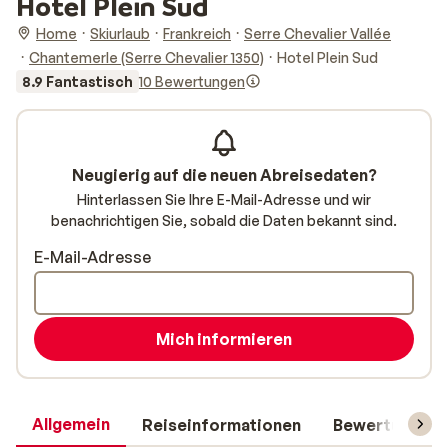
Hotel Plein Sud
Home
Skiurlaub
Frankreich
Serre Chevalier Vallée
Chantemerle (Serre Chevalier 1350)
Hotel Plein Sud
8.9 Fantastisch
10 Bewertungen
Neugierig auf die neuen Abreisedaten?
Hinterlassen Sie Ihre E-Mail-Adresse und wir
benachrichtigen Sie, sobald die Daten bekannt sind.
E-Mail-Adresse
Mich informieren
Allgemein
Reiseinformationen
Bewertungen