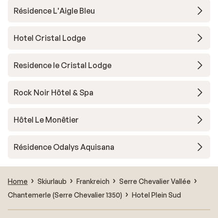
Résidence L'Aigle Bleu
Hotel Cristal Lodge
Residence le Cristal Lodge
Rock Noir Hôtel & Spa
Hôtel Le Monêtier
Résidence Odalys Aquisana
Home
Skiurlaub
Frankreich
Serre Chevalier Vallée
Chantemerle (Serre Chevalier 1350)
Hotel Plein Sud