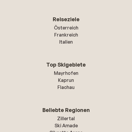
Reiseziele
Österreich
Frankreich
Italien
Top Skigebiete
Mayrhofen
Kaprun
Flachau
Beliebte Regionen
Zillertal
Ski Amade