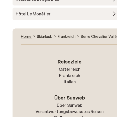
Hôtel Le Monêtier
Home
Skiurlaub
Frankreich
Serre Chevalier Vall
Reiseziele
Österreich
Frankreich
Italien
Über Sunweb
Über Sunweb
Verantwortungsbewusstes Reisen