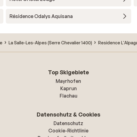
Résidence Odalys Aquisana
ée
La Salle-Les-Alpes (Serre Chevalier 1400)
Residence L'Alpag
Top Skigebiete
Mayrhofen
Kaprun
Flachau
Datenschutz & Cookies
Datenschutz
Cookie-Richtlinie