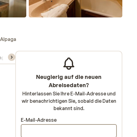
'Alpaga
ng
Skipass/Kurse/Material
Neugierig auf die neuen
Abreisedaten?
Hinterlassen Sie Ihre E-Mail-Adresse und
wir benachrichtigen Sie, sobald die Daten
bekannt sind.
E-Mail-Adresse