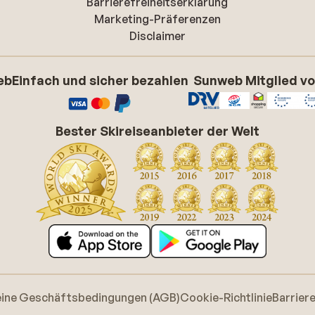
Barrierefreiheitserklarung
Marketing-Präferenzen
Disclaimer
eb
Einfach und sicher bezahlen
Sunweb Mitglied v
Bester Skireiseanbieter der Welt
eine Geschäftsbedingungen (AGB)
Cookie-Richtlinie
Barrier