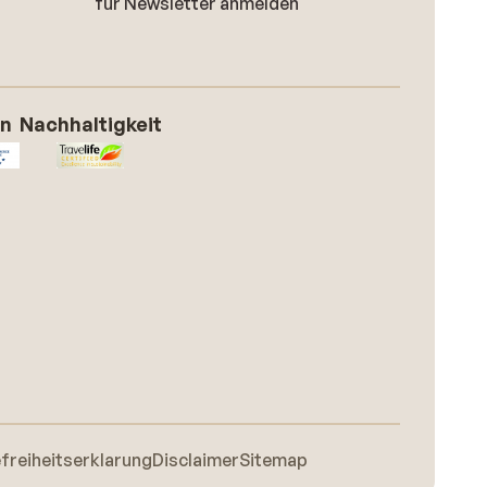
für Newsletter anmelden
on
Nachhaltigkeit
efreiheitserklarung
Disclaimer
Sitemap