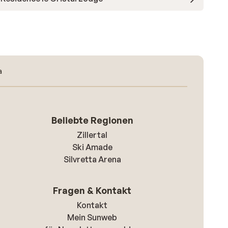
a
Beliebte Regionen
Zillertal
Ski Amade
Silvretta Arena
Fragen & Kontakt
Kontakt
Mein Sunweb