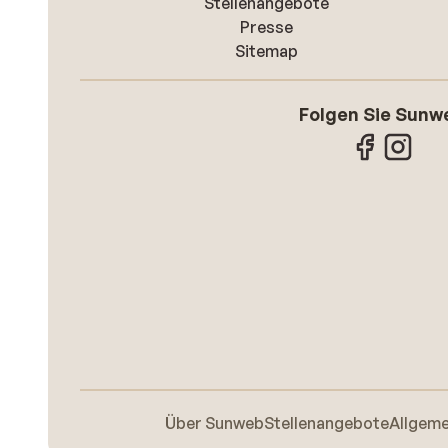
Stellenangebote
Presse
Sitemap
Folgen Sie Sunw
Über Sunweb
Stellenangebote
Allgem