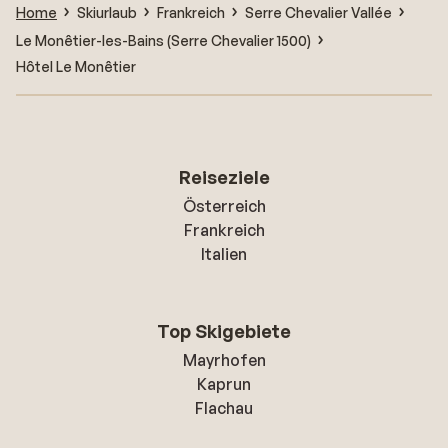
Home
Skiurlaub
Frankreich
Serre Chevalier Vallée
Le Monêtier-les-Bains (Serre Chevalier 1500)
Hôtel Le Monêtier
Reiseziele
Österreich
Frankreich
Italien
Top Skigebiete
Mayrhofen
Kaprun
Flachau