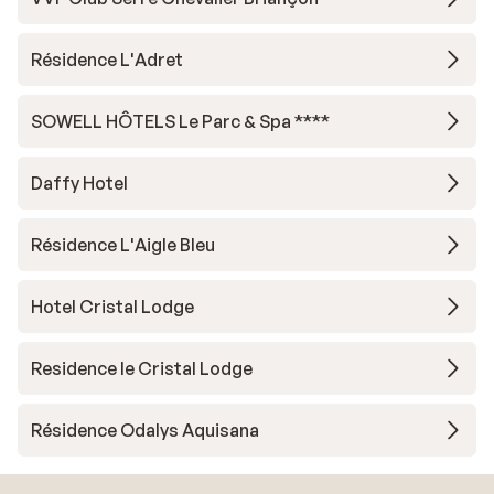
Résidence L'Adret
SOWELL HÔTELS Le Parc & Spa ****
Daffy Hotel
Résidence L'Aigle Bleu
Hotel Cristal Lodge
Residence le Cristal Lodge
Résidence Odalys Aquisana