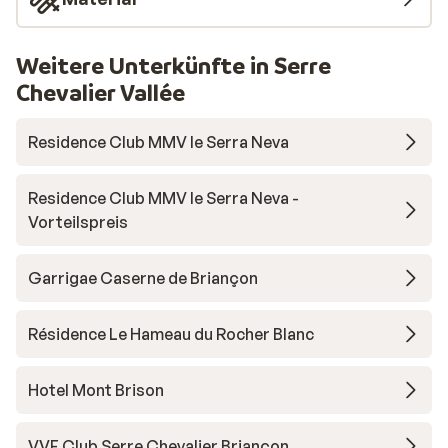
Weitere Unterkünfte in Serre
Chevalier Vallée
Residence Club MMV le Serra Neva
Residence Club MMV le Serra Neva -
Vorteilspreis
Garrigae Caserne de Briançon
Résidence Le Hameau du Rocher Blanc
Hotel Mont Brison
VVF Club Serre Chevalier Briançon