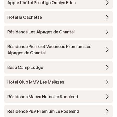
Appart'hôtel Prestige Odalys Eden
Hôtel la Cachette
Résidence Les Alpages de Chantel
Résidence Pierre et Vacances Prémium Les
Alpages de Chantel
Base Camp Lodge
Hotel Club MMV Les Mélèzes
Résidence Maeva Home Le Roselend
Résidence P&V Premium Le Roselend