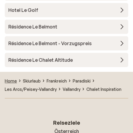
Hotel Le Golf
Résidence Le Belmont
Résidence Le Belmont - Vorzugspreis
Résidence Le Chalet Altitude
Home
Skiurlaub
Frankreich
Paradiski
Les Arcs/Peisey-Vallandry
Vallandry
Chalet Inspiration
Reiseziele
Österreich