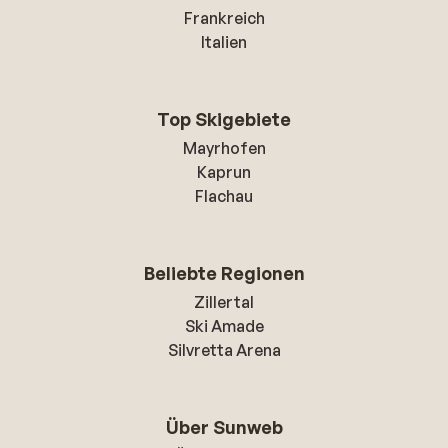
Frankreich
Italien
Top Skigebiete
Mayrhofen
Kaprun
Flachau
Beliebte Regionen
Zillertal
Ski Amade
Silvretta Arena
Über Sunweb