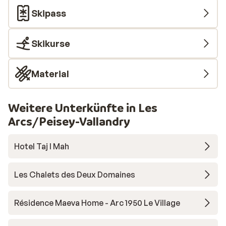
Skipass
Skikurse
Material
Weitere Unterkünfte in Les
Arcs/Peisey-Vallandry
Hotel Taj I Mah
Les Chalets des Deux Domaines
Résidence Maeva Home - Arc 1950 Le Village