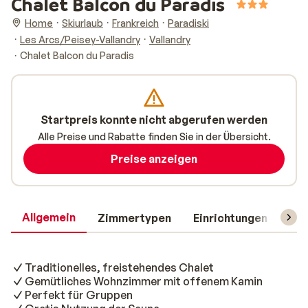
Chalet Balcon du Paradis
Home
Skiurlaub
Frankreich
Paradiski
Les Arcs/Peisey-Vallandry
Vallandry
Chalet Balcon du Paradis
Startpreis konnte nicht abgerufen werden
Alle Preise und Rabatte finden Sie in der Übersicht.
Preise anzeigen
Allgemein
Zimmertypen
Einrichtungen
Rei
Traditionelles, freistehendes Chalet
Gemütliches Wohnzimmer mit offenem Kamin
Perfekt für Gruppen