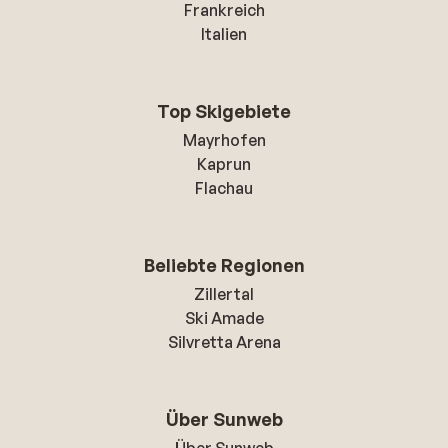
Frankreich
Italien
Top Skigebiete
Mayrhofen
Kaprun
Flachau
Beliebte Regionen
Zillertal
Ski Amade
Silvretta Arena
Über Sunweb