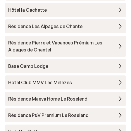
Hôtel la Cachette
Résidence Les Alpages de Chantel
Résidence Pierre et Vacances Prémium Les
Alpages de Chantel
Base Camp Lodge
Hotel Club MMV Les Mélèzes
Résidence Maeva Home Le Roselend
Résidence P&V Premium Le Roselend