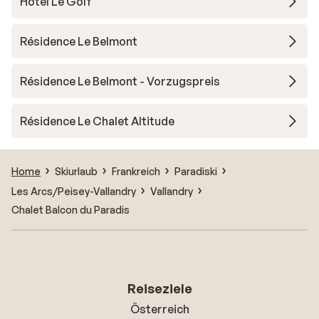
Hotel Le Golf
Résidence Le Belmont
Résidence Le Belmont - Vorzugspreis
Résidence Le Chalet Altitude
Home
Skiurlaub
Frankreich
Paradiski
Les Arcs/Peisey-Vallandry
Vallandry
Chalet Balcon du Paradis
Reiseziele
Österreich