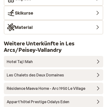
Skikurse
Material
Weitere Unterkünfte in Les
Arcs/Peisey-Vallandry
Hotel Taj I Mah
Les Chalets des Deux Domaines
Résidence Maeva Home - Arc 1950 Le Village
Appart'hôtel Prestige Odalys Eden