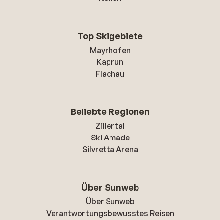
Top Skigebiete
Mayrhofen
Kaprun
Flachau
Beliebte Regionen
Zillertal
Ski Amade
Silvretta Arena
Über Sunweb
Über Sunweb
Verantwortungsbewusstes Reisen