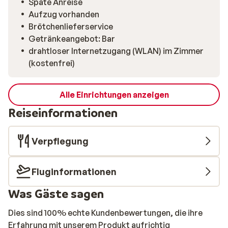
Späte Anreise
Aufzug vorhanden
Brötchenlieferservice
Getränkeangebot: Bar
drahtloser Internetzugang (WLAN) im Zimmer
(kostenfrei)
Alle Einrichtungen anzeigen
Reiseinformationen
Verpflegung
Fluginformationen
Was Gäste sagen
Dies sind 100% echte Kundenbewertungen, die ihre
Erfahrung mit unserem Produkt aufrichtig