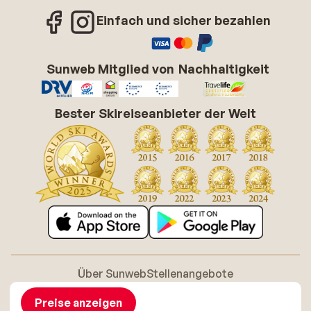
Einfach und sicher bezahlen
Sunweb Mitglied von
Nachhaltigkeit
Bester Skireiseanbieter der Welt
Über Sunweb
Stellenangebote
Allgemeine Geschäftsbedingungen (AGB)
Cookie-Richtlinie
Barrierefreiheitserklarung
Disclaimer
Preise anzeigen