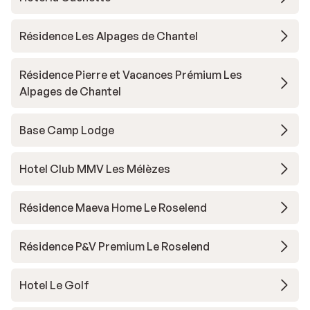
Résidence Les Alpages de Chantel
Résidence Pierre et Vacances Prémium Les
Alpages de Chantel
Base Camp Lodge
Hotel Club MMV Les Mélèzes
Résidence Maeva Home Le Roselend
Résidence P&V Premium Le Roselend
Hotel Le Golf