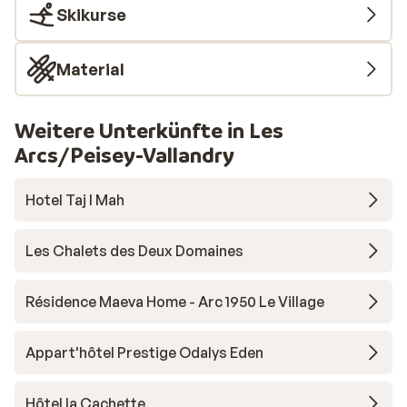
Skikurse
Material
Weitere Unterkünfte in Les
Arcs/Peisey-Vallandry
Hotel Taj I Mah
Les Chalets des Deux Domaines
Résidence Maeva Home - Arc 1950 Le Village
Appart'hôtel Prestige Odalys Eden
Hôtel la Cachette