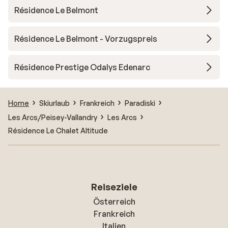
Résidence Le Belmont
Résidence Le Belmont - Vorzugspreis
Résidence Prestige Odalys Edenarc
Home
Skiurlaub
Frankreich
Paradiski
Les Arcs/Peisey-Vallandry
Les Arcs
Résidence Le Chalet Altitude
Reiseziele
Österreich
Frankreich
Italien