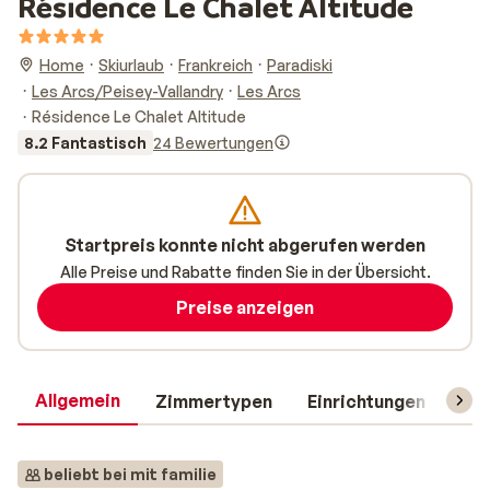
Résidence Le Chalet Altitude
Home
Skiurlaub
Frankreich
Paradiski
Les Arcs/Peisey-Vallandry
Les Arcs
Résidence Le Chalet Altitude
8.2 Fantastisch
24 Bewertungen
Startpreis konnte nicht abgerufen werden
Alle Preise und Rabatte finden Sie in der Übersicht.
Preise anzeigen
Allgemein
Zimmertypen
Einrichtungen
Rei
beliebt bei mit familie