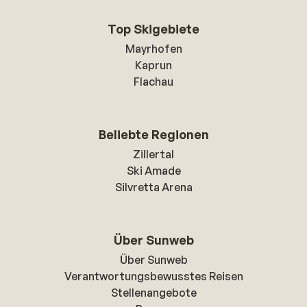
Top Skigebiete
Mayrhofen
Kaprun
Flachau
Beliebte Regionen
Zillertal
Ski Amade
Silvretta Arena
Über Sunweb
Über Sunweb
Verantwortungsbewusstes Reisen
Stellenangebote