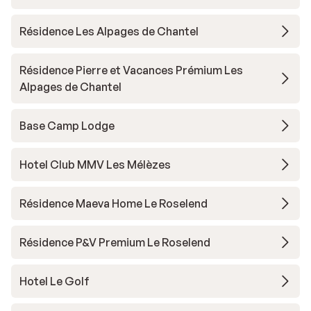
Résidence Les Alpages de Chantel
Résidence Pierre et Vacances Prémium Les
Alpages de Chantel
Base Camp Lodge
Hotel Club MMV Les Mélèzes
Résidence Maeva Home Le Roselend
Résidence P&V Premium Le Roselend
Hotel Le Golf