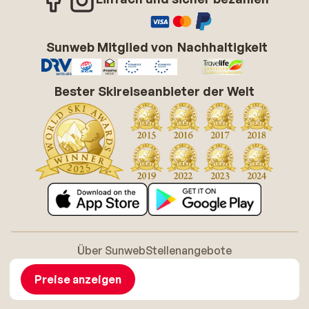
Sunweb Mitglied von
Nachhaltigkeit
Bester Skireiseanbieter der Welt
Über Sunweb
Stellenangebote
Allgemeine Geschäftsbedingungen (AGB)
Cookie-Richtlinie
Barrierefreiheitserklarung
Disclaimer
Preise anzeigen
Sitemap