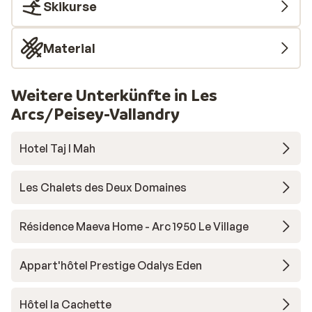
Skikurse
Material
Weitere Unterkünfte in Les
Arcs/Peisey-Vallandry
Hotel Taj I Mah
Les Chalets des Deux Domaines
Résidence Maeva Home - Arc 1950 Le Village
Appart'hôtel Prestige Odalys Eden
Hôtel la Cachette