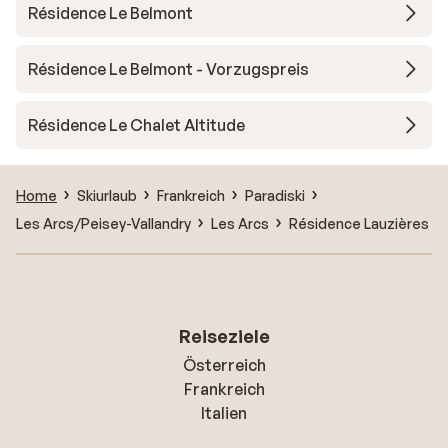
Résidence Le Belmont
Résidence Le Belmont - Vorzugspreis
Résidence Le Chalet Altitude
Home
Skiurlaub
Frankreich
Paradiski
Les Arcs/Peisey-Vallandry
Les Arcs
Résidence Lauzières
Reiseziele
Österreich
Frankreich
Italien