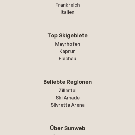
Frankreich
Italien
Top Skigebiete
Mayrhofen
Kaprun
Flachau
Beliebte Regionen
Zillertal
Ski Amade
Silvretta Arena
Über Sunweb