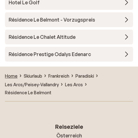
Hotel Le Golf
Résidence Le Belmont - Vorzugspreis
Résidence Le Chalet Altitude
Résidence Prestige Odalys Edenarc
Home
Skiurlaub
Frankreich
Paradiski
Les Arcs/Peisey-Vallandry
Les Arcs
Résidence Le Belmont
Reiseziele
Österreich