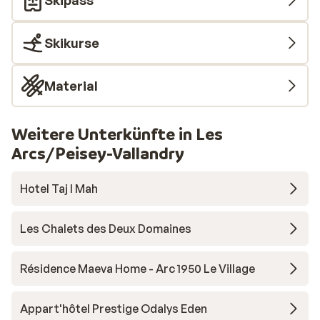
Skipass
Skikurse
Material
Weitere Unterkünfte in Les
Arcs/Peisey-Vallandry
Hotel Taj I Mah
Les Chalets des Deux Domaines
Résidence Maeva Home - Arc 1950 Le Village
Appart'hôtel Prestige Odalys Eden