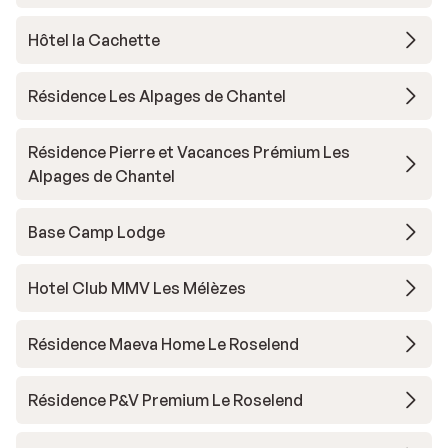
Hôtel la Cachette
Résidence Les Alpages de Chantel
Résidence Pierre et Vacances Prémium Les
Alpages de Chantel
Base Camp Lodge
Hotel Club MMV Les Mélèzes
Résidence Maeva Home Le Roselend
Résidence P&V Premium Le Roselend