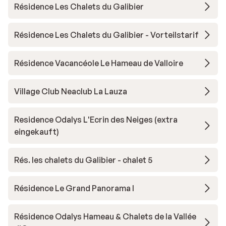
Résidence Les Chalets du Galibier
Résidence Les Chalets du Galibier - Vorteilstarif
Résidence Vacancéole Le Hameau de Valloire
Village Club Neaclub La Lauza
Residence Odalys L'Ecrin des Neiges (extra
eingekauft)
Rés. les chalets du Galibier - chalet 5
Résidence Le Grand Panorama I
Résidence Odalys Hameau & Chalets de la Vallée