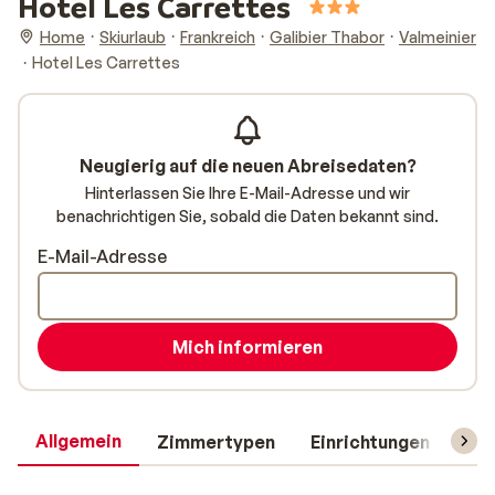
Hotel Les Carrettes
Home
Skiurlaub
Frankreich
Galibier Thabor
Valmeinier
Hotel Les Carrettes
Neugierig auf die neuen Abreisedaten?
Hinterlassen Sie Ihre E-Mail-Adresse und wir
benachrichtigen Sie, sobald die Daten bekannt sind.
E-Mail-Adresse
Mich informieren
Allgemein
Zimmertypen
Einrichtungen
Rei