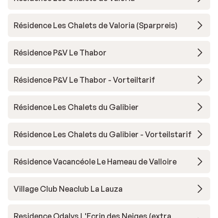
Résidence Les Chalets de Valoria (Sparpreis)
Résidence P&V Le Thabor
Résidence P&V Le Thabor - Vorteiltarif
Résidence Les Chalets du Galibier
Résidence Les Chalets du Galibier - Vorteilstarif
Résidence Vacancéole Le Hameau de Valloire
Village Club Neaclub La Lauza
Residence Odalys L'Ecrin des Neiges (extra