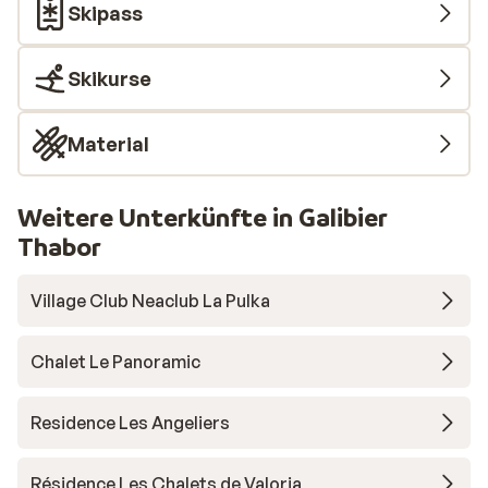
Skipass
Skikurse
Material
Weitere Unterkünfte in Galibier
Thabor
Village Club Neaclub La Pulka
Chalet Le Panoramic
Residence Les Angeliers
Résidence Les Chalets de Valoria