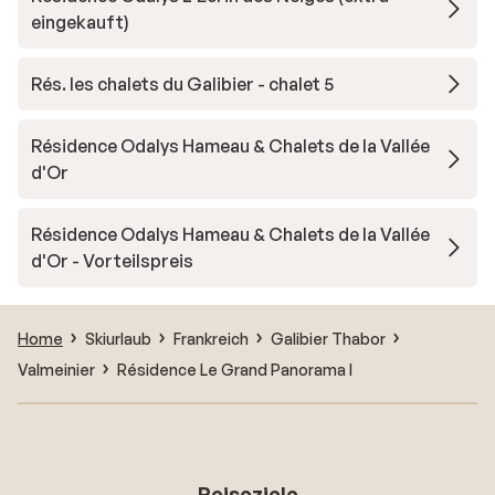
eingekauft)
Rés. les chalets du Galibier - chalet 5
Résidence Odalys Hameau & Chalets de la Vallée
d'Or
Résidence Odalys Hameau & Chalets de la Vallée
d'Or - Vorteilspreis
Home
Skiurlaub
Frankreich
Galibier Thabor
Valmeinier
Résidence Le Grand Panorama I
Reiseziele