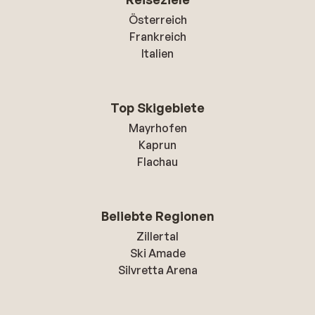
Österreich
Frankreich
Italien
Top Skigebiete
Mayrhofen
Kaprun
Flachau
Beliebte Regionen
Zillertal
Ski Amade
Silvretta Arena