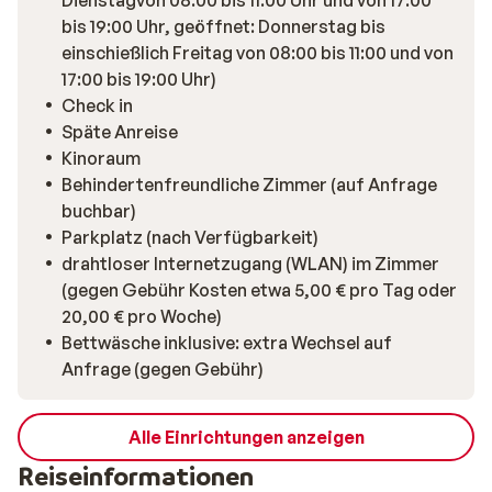
Dienstagvon 08:00 bis 11:00 Uhr und von 17:00
bis 19:00 Uhr, geöffnet: Donnerstag bis
einschießlich Freitag von 08:00 bis 11:00 und von
17:00 bis 19:00 Uhr)
Check in
Späte Anreise
Kinoraum
Behindertenfreundliche Zimmer (auf Anfrage
buchbar)
Parkplatz (nach Verfügbarkeit)
drahtloser Internetzugang (WLAN) im Zimmer
(gegen Gebühr Kosten etwa 5,00 € pro Tag oder
20,00 € pro Woche)
Bettwäsche inklusive: extra Wechsel auf
Anfrage (gegen Gebühr)
Alle Einrichtungen anzeigen
Reiseinformationen