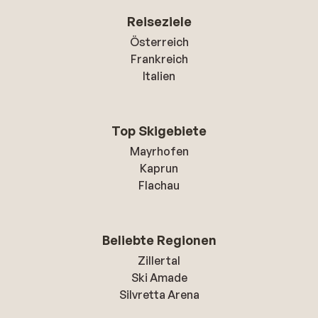
Reiseziele
Österreich
Frankreich
Italien
Top Skigebiete
Mayrhofen
Kaprun
Flachau
Beliebte Regionen
Zillertal
Ski Amade
Silvretta Arena