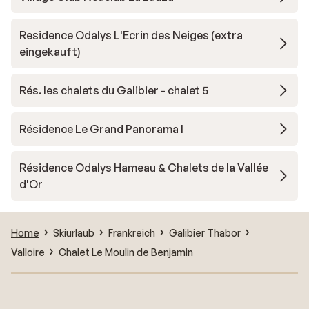
Residence Odalys L'Ecrin des Neiges (extra
eingekauft)
Rés. les chalets du Galibier - chalet 5
Résidence Le Grand Panorama I
Résidence Odalys Hameau & Chalets de la Vallée
d'Or
Home
Skiurlaub
Frankreich
Galibier Thabor
Valloire
Chalet Le Moulin de Benjamin