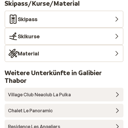
Skipass/Kurse/Material
Skipass
Skikurse
Material
Weitere Unterkünfte in Galibier
Thabor
Village Club Neaclub La Pulka
Chalet Le Panoramic
Residence Les Angeliers