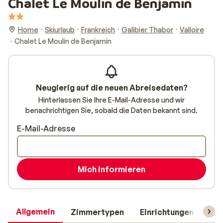
Chalet Le Moulin de Benjamin
Home
Skiurlaub
Frankreich
Galibier Thabor
Valloire
Chalet Le Moulin de Benjamin
Neugierig auf die neuen Abreisedaten?
Hinterlassen Sie Ihre E-Mail-Adresse und wir
benachrichtigen Sie, sobald die Daten bekannt sind.
E-Mail-Adresse
Mich informieren
Allgemein
Zimmertypen
Einrichtungen
Rei