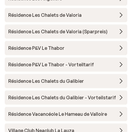
Résidence Les Chalets de Valoria
Résidence Les Chalets de Valoria (Sparpreis)
Résidence P&V Le Thabor
Résidence P&V Le Thabor - Vorteiltarif
Résidence Les Chalets du Galibier
Résidence Les Chalets du Galibier - Vorteilstarif
Résidence Vacancéole Le Hameau de Valloire
Village Club Neaclub La Lauza