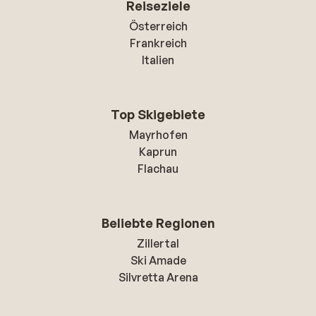
Reiseziele
Österreich
Frankreich
Italien
Top Skigebiete
Mayrhofen
Kaprun
Flachau
Beliebte Regionen
Zillertal
Ski Amade
Silvretta Arena