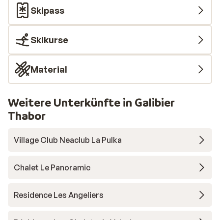
Skipass
Skikurse
Material
Weitere Unterkünfte in Galibier
Thabor
Village Club Neaclub La Pulka
Chalet Le Panoramic
Residence Les Angeliers