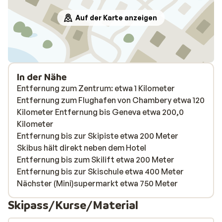
buiten parkeervakken zijn wel krap.
Locatie is ideaal, korte afstand naar het
Auf der Karte anzeigen
dorp en tegenover een skilift.
In der Nähe
Entfernung zum Zentrum: etwa 1 Kilometer
Entfernung zum Flughafen von Chambery etwa 120
Kilometer Entfernung bis Geneva etwa 200,0
Kilometer
Entfernung bis zur Skipiste etwa 200 Meter
Skibus hält direkt neben dem Hotel
Entfernung bis zum Skilift etwa 200 Meter
Entfernung bis zur Skischule etwa 400 Meter
Nächster (Mini)supermarkt etwa 750 Meter
Skipass/Kurse/Material