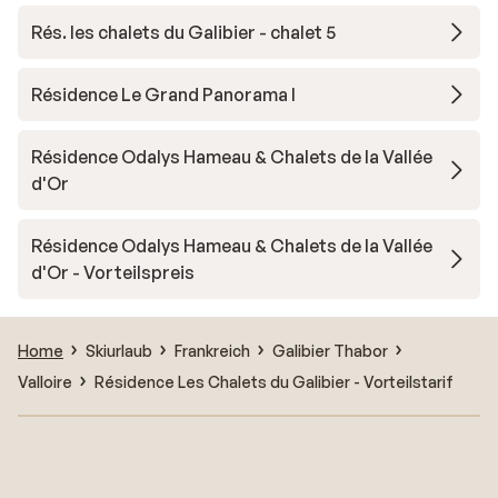
Rés. les chalets du Galibier - chalet 5
Résidence Le Grand Panorama I
Résidence Odalys Hameau & Chalets de la Vallée
d'Or
Résidence Odalys Hameau & Chalets de la Vallée
d'Or - Vorteilspreis
Home
Skiurlaub
Frankreich
Galibier Thabor
Valloire
Résidence Les Chalets du Galibier - Vorteilstarif