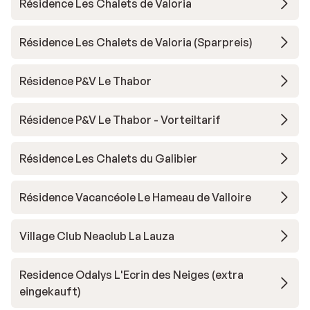
Résidence Les Chalets de Valoria
Résidence Les Chalets de Valoria (Sparpreis)
Résidence P&V Le Thabor
Résidence P&V Le Thabor - Vorteiltarif
Résidence Les Chalets du Galibier
Résidence Vacancéole Le Hameau de Valloire
Village Club Neaclub La Lauza
Residence Odalys L'Ecrin des Neiges (extra
eingekauft)