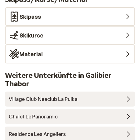
Skipass
Skikurse
Material
Weitere Unterkünfte in Galibier
Thabor
Village Club Neaclub La Pulka
Chalet Le Panoramic
Residence Les Angeliers