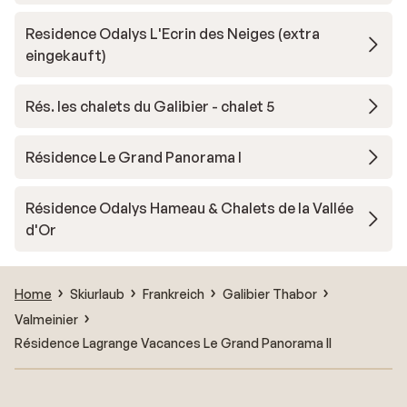
Residence Odalys L'Ecrin des Neiges (extra
eingekauft)
Rés. les chalets du Galibier - chalet 5
Résidence Le Grand Panorama I
Résidence Odalys Hameau & Chalets de la Vallée
d'Or
Home
Skiurlaub
Frankreich
Galibier Thabor
Valmeinier
Résidence Lagrange Vacances Le Grand Panorama II