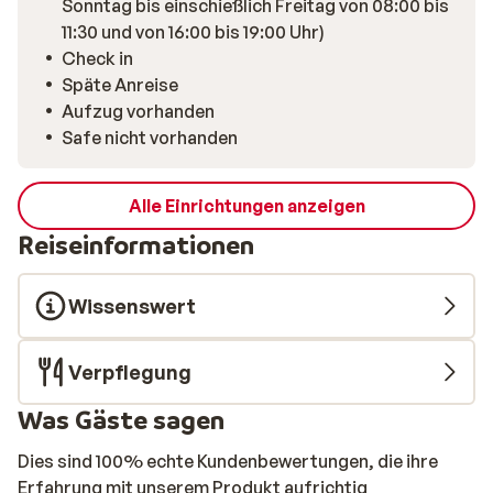
Sonntag bis einschießlich Freitag von 08:00 bis
11:30 und von 16:00 bis 19:00 Uhr)
Check in
Späte Anreise
Aufzug vorhanden
Safe nicht vorhanden
Alle Einrichtungen anzeigen
Reiseinformationen
Wissenswert
Verpflegung
Was Gäste sagen
Dies sind 100% echte Kundenbewertungen, die ihre
Erfahrung mit unserem Produkt aufrichtig