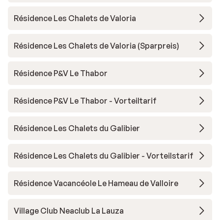
Résidence Les Chalets de Valoria
Résidence Les Chalets de Valoria (Sparpreis)
Résidence P&V Le Thabor
Résidence P&V Le Thabor - Vorteiltarif
Résidence Les Chalets du Galibier
Résidence Les Chalets du Galibier - Vorteilstarif
Résidence Vacancéole Le Hameau de Valloire
Village Club Neaclub La Lauza