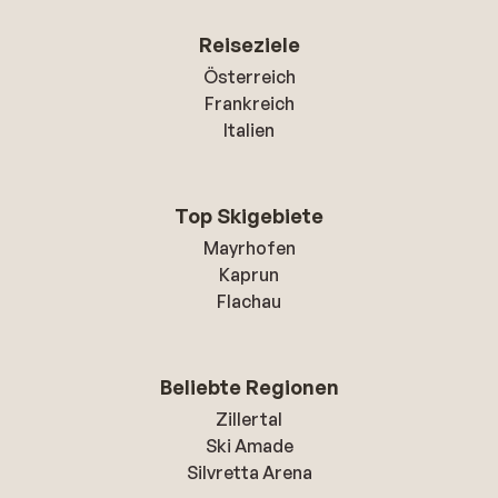
Reiseziele
Österreich
Frankreich
Italien
Top Skigebiete
Mayrhofen
Kaprun
Flachau
Beliebte Regionen
Zillertal
Ski Amade
Silvretta Arena