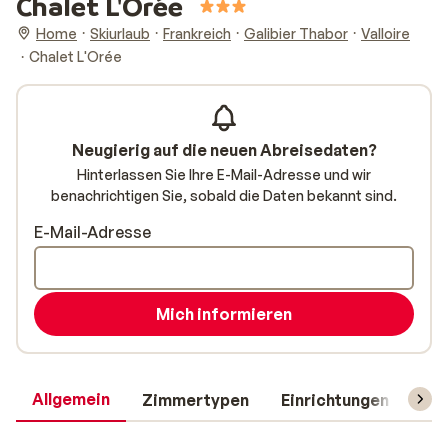
Chalet L'Orée
Home
Skiurlaub
Frankreich
Galibier Thabor
Valloire
Chalet L'Orée
Neugierig auf die neuen Abreisedaten?
Hinterlassen Sie Ihre E-Mail-Adresse und wir
benachrichtigen Sie, sobald die Daten bekannt sind.
E-Mail-Adresse
Mich informieren
Allgemein
Zimmertypen
Einrichtungen
Rei