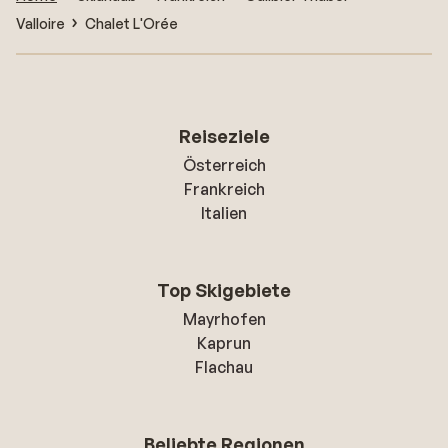
Valloire
Chalet L'Orée
Reiseziele
Österreich
Frankreich
Italien
Top Skigebiete
Mayrhofen
Kaprun
Flachau
Beliebte Regionen