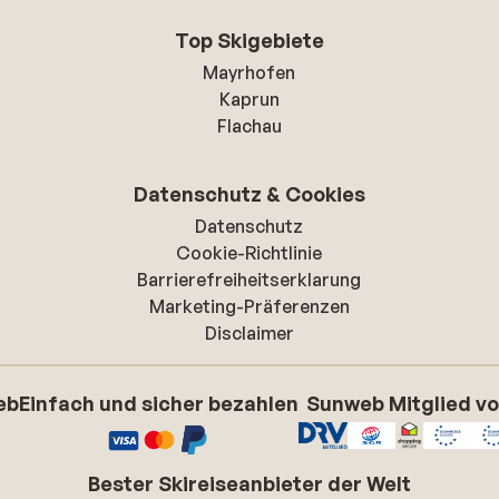
Top Skigebiete
Mayrhofen
Kaprun
Flachau
Datenschutz & Cookies
Datenschutz
Cookie-Richtlinie
Barrierefreiheitserklarung
Marketing-Präferenzen
Disclaimer
eb
Einfach und sicher bezahlen
Sunweb Mitglied v
Bester Skireiseanbieter der Welt