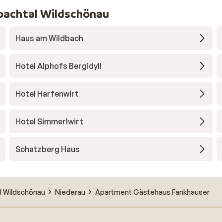
pbachtal Wildschönau
Haus am Wildbach
Hotel Alphofs Bergidyll
Hotel Harfenwirt
Hotel Simmerlwirt
Schatzberg Haus
l Wildschönau
Niederau
Apartment Gästehaus Fankhauser