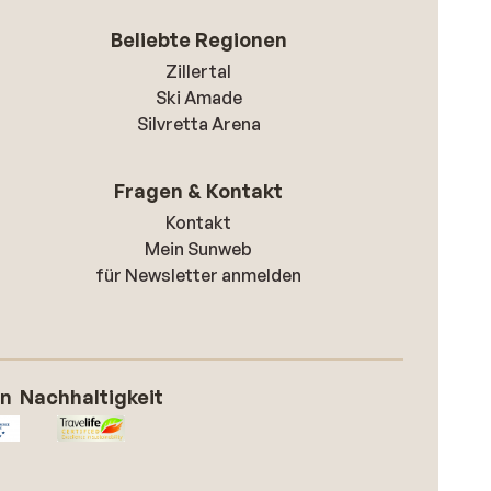
Beliebte Regionen
Zillertal
Ski Amade
Silvretta Arena
Fragen & Kontakt
Kontakt
Mein Sunweb
für Newsletter anmelden
on
Nachhaltigkeit