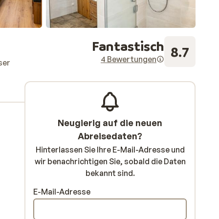
Fantastisch
8.7
4 Bewertungen
ser
Neugierig auf die neuen
Abreisedaten?
Hinterlassen Sie Ihre E-Mail-Adresse und
wir benachrichtigen Sie, sobald die Daten
bekannt sind.
E-Mail-Adresse