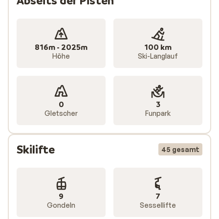
Abseits der Pisten
816m - 2025m
100 km
Höhe
Ski-Langlauf
0
3
Gletscher
Funpark
Skilifte
45 gesamt
9
7
Gondeln
Sessellifte