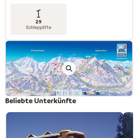
29
Schlepplifte
Beliebte Unterkünfte