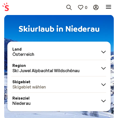
0
Skiurlaub in Niederau
Land
Österreich
Region
Ski Juwel Alpbachtal Wildschönau
Skigebiet
Skigebiet wählen
Reiseziel
Niederau