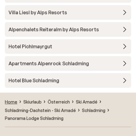
Villa Liesl by Alps Resorts
Alpenchalets Reiteralm by Alps Resorts
Hotel Pichlmayrgut
Apartments Alpenrock Schladming
Hotel Blue Schladming
Home
Skiurlaub
Österreich
Ski Amadé
Schladming-Dachstein - Ski Amadé
Schladming
Panorama Lodge Schladming