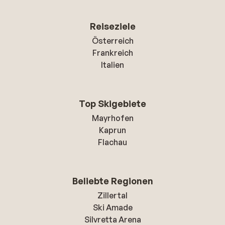
Reiseziele
Österreich
Frankreich
Italien
Top Skigebiete
Mayrhofen
Kaprun
Flachau
Beliebte Regionen
Zillertal
Ski Amade
Silvretta Arena