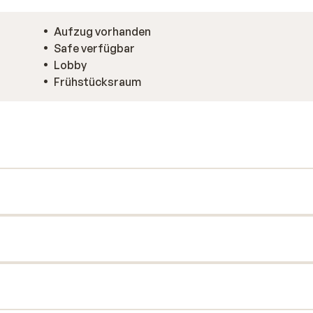
Aufzug vorhanden
Safe verfügbar
Lobby
Frühstücksraum