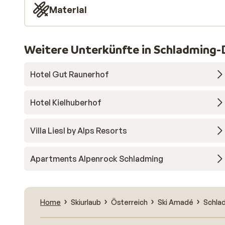
Material
Weitere Unterkünfte in Schladming-
Hotel Gut Raunerhof
Hotel Kielhuberhof
Villa Liesl by Alps Resorts
Apartments Alpenrock Schladming
Home
Skiurlaub
Österreich
Ski Amadé
Schla