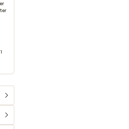
er
ter
1