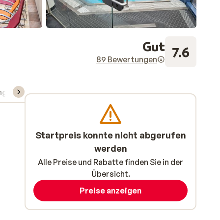
Gut
7.6
89 Bewertungen
ng
Skipass/Kurse/Material
Startpreis konnte nicht abgerufen
werden
Alle Preise und Rabatte finden Sie in der
Übersicht.
Preise anzeigen