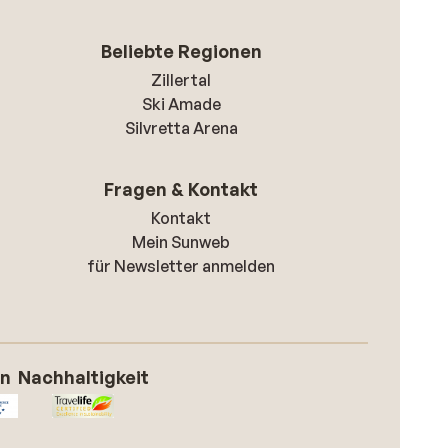
Beliebte Regionen
Zillertal
Ski Amade
Silvretta Arena
Fragen & Kontakt
Kontakt
Mein Sunweb
für Newsletter anmelden
on
Nachhaltigkeit