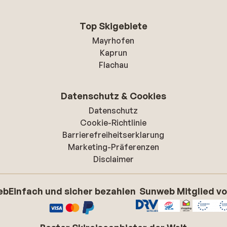
Top Skigebiete
Mayrhofen
Kaprun
Flachau
Datenschutz & Cookies
Datenschutz
Cookie-Richtlinie
Barrierefreiheitserklarung
Marketing-Präferenzen
Disclaimer
eb
Einfach und sicher bezahlen
Sunweb Mitglied v