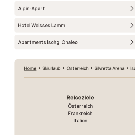
Alpin-Apart
Hotel Weisses Lamm
Apartments Ischgl Chaleo
Home
Skiurlaub
Österreich
Silvretta Arena
Is
Reiseziele
Österreich
Frankreich
Italien