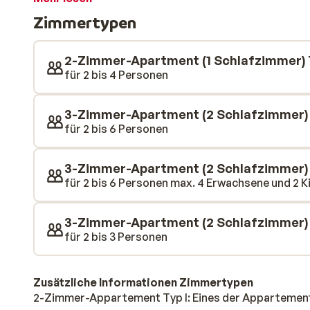
für einen erholsamen Urlaub brauchen. Sie verfügen al
Zimmertypen
Wohnzimmer mit Flachbildfernseher, ein oder mehre
2-Zimmer-Apartment (1 Schlafzimmer) 
für 2 bis 4 Personen
3-Zimmer-Apartment (2 Schlafzimmer) 
für 2 bis 6 Personen
3-Zimmer-Apartment (2 Schlafzimmer) T
für 2 bis 6 Personen max. 4 Erwachsene und 2 Ki
3-Zimmer-Apartment (2 Schlafzimmer)
für 2 bis 3 Personen
Zusätzliche Informationen Zimmertypen
2-Zimmer-Appartement Typ I: Eines der Appartement