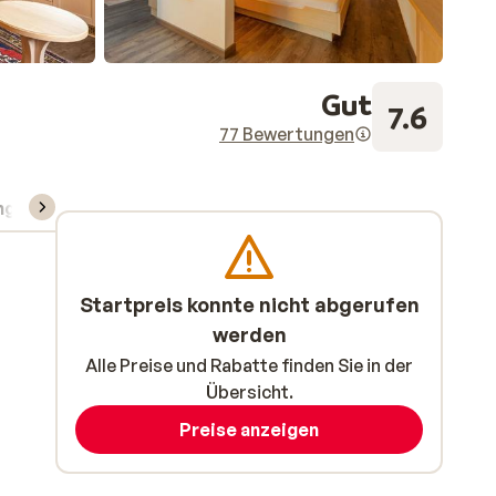
Gut
7.6
77 Bewertungen
ng
Skipass/Kurse/Material
Startpreis konnte nicht abgerufen
werden
Alle Preise und Rabatte finden Sie in der
Übersicht.
Preise anzeigen