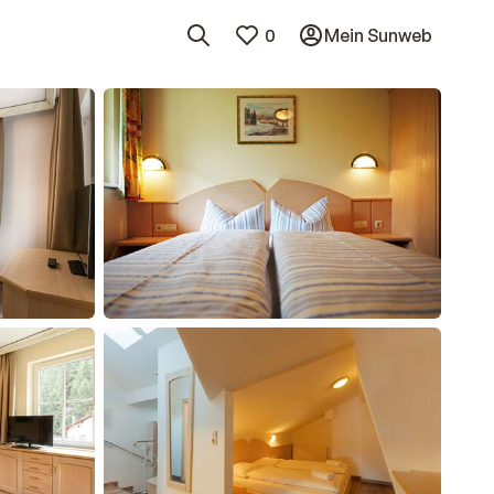
0
Mein Sunweb