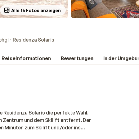
Alle 16 Fotos anzeigen
chgl
Residenza Solaris
Reiseinformationen
Bewertungen
In der Umgebu
e Residenza Solaris die perfekte Wahl.
m Zentrum und dem Skilift entfernt. Der
gen Minuten zum Skilift und/oder ins
l eingerichtet und bieten alles, was Sie