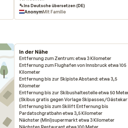
Ins Deutsche übersetzen (DE)
Anonym
Mit Familie
In der Nähe
Entfernung zum Zentrum: etwa 3 Kilometer
Entfernung zum Flughafen von Innsbruck etwa 105
Kilometer
Entfernung bis zur Skipiste Abstand: etwa 3,5
Kilometer
Entfernung bis zur Skibushaltestelle etwa 50 Mete
(Skibus gratis gegen Vorlage Skipasses/Gästekar
Entfernung bis zum Skilift Entfernung bis
Pardatschgratbahn etwa 3,5 Kilometer
Nächster (Mini)supermarkt etwa 3 Kilometer
Nächstes Restaurant etwa 100 Meter