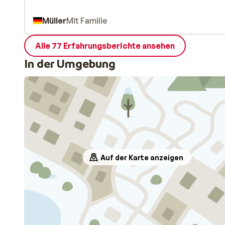
Müller
Mit Familie
Alle 77 Erfahrungsberichte ansehen
In der Umgebung
Auf der Karte anzeigen