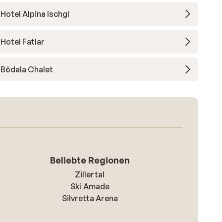
Hotel Alpina Ischgl
Hotel Fatlar
Bödala Chalet
Beliebte Regionen
Zillertal
Ski Amade
Silvretta Arena