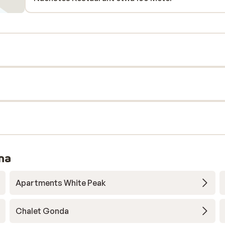
na
Apartments White Peak
Chalet Gonda