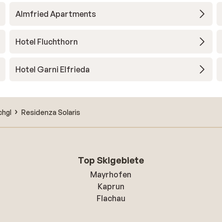
Almfried Apartments
Hotel Fluchthorn
Hotel Garni Elfrieda
chgl
Residenza Solaris
Top Skigebiete
Mayrhofen
Kaprun
Flachau