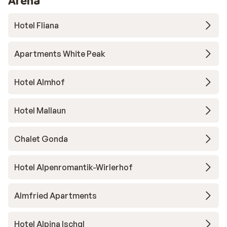
Arena
Hotel Fliana
Apartments White Peak
Hotel Almhof
Hotel Mallaun
Chalet Gonda
Hotel Alpenromantik-Wirlerhof
Almfried Apartments
Hotel Alpina Ischgl