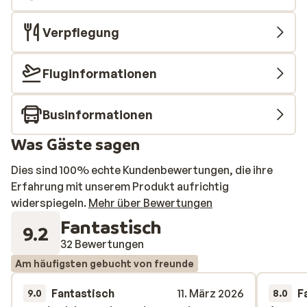
Verpflegung
Fluginformationen
Businformationen
Was Gäste sagen
Dies sind 100% echte Kundenbewertungen, die ihre
Erfahrung mit unserem Produkt aufrichtig
widerspiegeln.
Mehr über Bewertungen
Fantastisch
9.2
32 Bewertungen
Am häufigsten gebucht von freunde
Fantastisch
11. März 2026
F
9.0
8.0