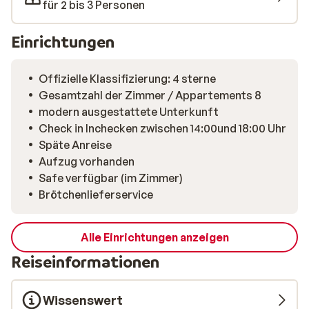
für 2 bis 3 Personen
Grundrisse der Wohnungen. Sobald Fotos verfügbar
sind, werden wir sie veröffentlichen.
Einrichtungen
Offizielle Klassifizierung: 4 sterne
Gesamtzahl der Zimmer / Appartements 8
modern ausgestattete Unterkunft
Check in Inchecken zwischen 14:00und 18:00 Uhr
Späte Anreise
Aufzug vorhanden
Safe verfügbar (im Zimmer)
Brötchenlieferservice
Alle Einrichtungen anzeigen
Reiseinformationen
Wissenswert