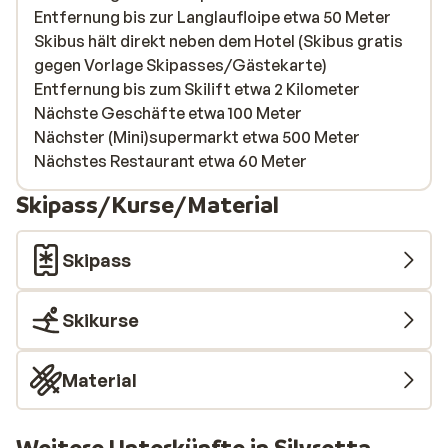
Entfernung bis zur Langlaufloipe etwa 50 Meter
Skibus hält direkt neben dem Hotel (Skibus gratis
gegen Vorlage Skipasses/Gästekarte)
Entfernung bis zum Skilift etwa 2 Kilometer
Nächste Geschäfte etwa 100 Meter
Nächster (Mini)supermarkt etwa 500 Meter
Nächstes Restaurant etwa 60 Meter
Skipass/Kurse/Material
Skipass
Skikurse
Material
Weitere Unterkünfte in Silvretta