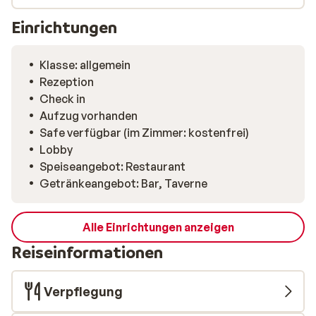
in der Hotelbar oder, falls Sie noch Energie übrig haben,
besuchen Sie doch die Hubers Dance Bar wo
Einrichtungen
regelmäßig Aufführungen organisiert werden.
Klasse: allgemein
Rezeption
Check in
Aufzug vorhanden
Safe verfügbar (im Zimmer: kostenfrei)
Lobby
Speiseangebot: Restaurant
Getränkeangebot: Bar, Taverne
Alle Einrichtungen anzeigen
Reiseinformationen
Verpflegung