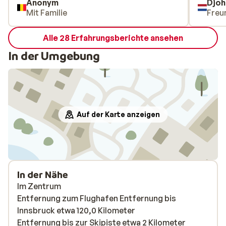
Anonym
Djoh
Mit Familie
Freu
Alle 28 Erfahrungsberichte ansehen
In der Umgebung
Auf der Karte anzeigen
In der Nähe
Im Zentrum
Entfernung zum Flughafen Entfernung bis
Innsbruck etwa 120,0 Kilometer
Entfernung bis zur Skipiste etwa 2 Kilometer