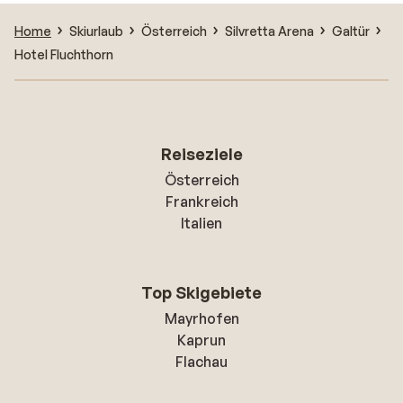
Home
Skiurlaub
Österreich
Silvretta Arena
Galtür
Hotel Fluchthorn
Reiseziele
Österreich
Frankreich
Italien
Top Skigebiete
Mayrhofen
Kaprun
Flachau