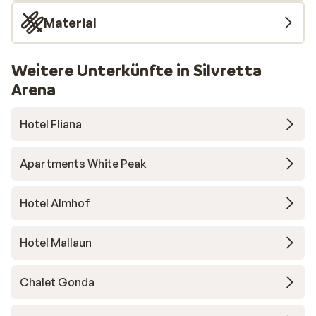
Material
Weitere Unterkünfte in Silvretta
Arena
Hotel Fliana
Apartments White Peak
Hotel Almhof
Hotel Mallaun
Chalet Gonda