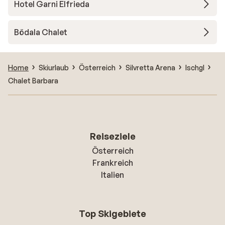
Hotel Garni Elfrieda
Bödala Chalet
Home
Skiurlaub
Österreich
Silvretta Arena
Ischgl
Chalet Barbara
Reiseziele
Österreich
Frankreich
Italien
Top Skigebiete