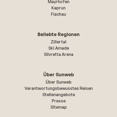
Mayrhofen
Kaprun
Flachau
Beliebte Regionen
Zillertal
Ski Amade
Silvretta Arena
Über Sunweb
Über Sunweb
Verantwortungsbewusstes Reisen
Stellenangebote
Presse
Sitemap