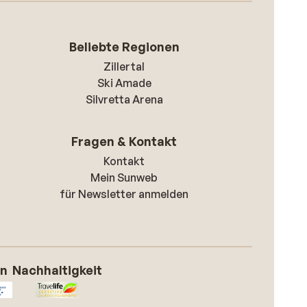
Beliebte Regionen
Zillertal
Ski Amade
Silvretta Arena
Fragen & Kontakt
Kontakt
Mein Sunweb
für Newsletter anmelden
on
Nachhaltigkeit