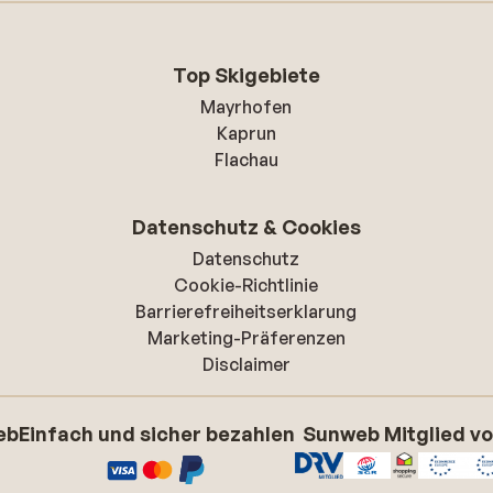
Top Skigebiete
Mayrhofen
Kaprun
Flachau
Datenschutz & Cookies
Datenschutz
Cookie-Richtlinie
Barrierefreiheitserklarung
Marketing-Präferenzen
Disclaimer
eb
Einfach und sicher bezahlen
Sunweb Mitglied v