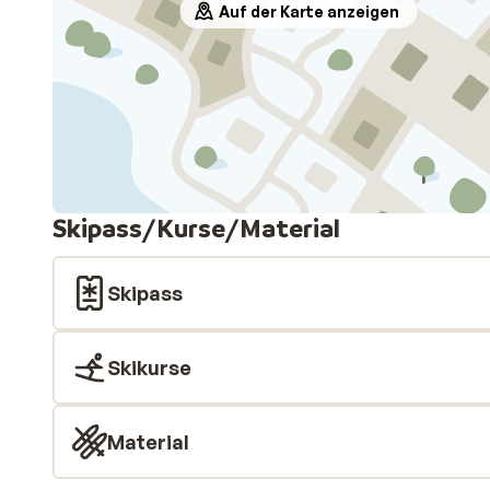
Auf der Karte anzeigen
Skipass/Kurse/Material
Skipass
Skikurse
Material