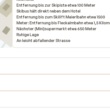
Entfernung bis zur Skipiste etwa 100 Meter
Skibus hält direkt neben dem Hotel
Entfernung bis zum Skilift Maierlbahn etwa 1500
Meter: Entfernung bis Fleckalmbahn etwa 1,5 Kilom
Nächster (Mini)supermarkt etwa 650 Meter
Ruhige Lage
An leicht abfallender Strasse