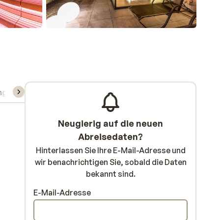
ng
Skipass/Kurse/Material
Neugierig auf die neuen
Abreisedaten?
Hinterlassen Sie Ihre E-Mail-Adresse und
wir benachrichtigen Sie, sobald die Daten
bekannt sind.
E-Mail-Adresse