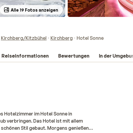
Alle 19 Fotos anzeigen
Kirchberg/Kitzbühel
Kirchberg
Hotel Sonne
Reiseinformationen
Bewertungen
In der Umgebu
hes Hotelzimmer im Hotel Sonne in
ub verbringen. Das Hotel ist mit allem
m schönen Stil gebaut. Morgens genießen