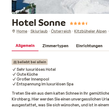
Hotel Sonne
Home
Skiurlaub
Österreich
Kitzbüheler Alpen
Allgemein
Zimmertypen
Einrichtungen
beliebt bei allein
Sehr luxuriöses Hotel
Gute Küche
Großer Innenpool
Entspannung im luxuriösen Spa
Treten Sie ein aus dem kalten Schnee in Ihr gemütlic
Kirchberg. Hier werden Sie einen unvergesslichen Urla
ausgestattet, was Sie sich wünschen, und ist in eine