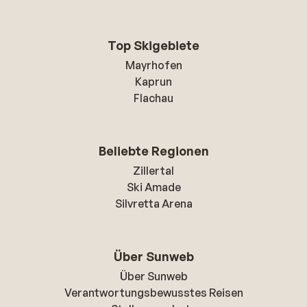
Top Skigebiete
Mayrhofen
Kaprun
Flachau
Beliebte Regionen
Zillertal
Ski Amade
Silvretta Arena
Über Sunweb
Über Sunweb
Verantwortungsbewusstes Reisen