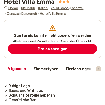
Hotel Villa Emma
Home
Skiurlaub
Italien
Val di Fassa (Fassatal)
Canazei (Kanzenei)
Hotel Villa Emma
Startpreis konnte nicht abgerufen werden
Alle Preise und Rabatte finden Sie in der Übersicht.
Preise anzeigen
Allgemein
Zimmertypen
Einrichtungen
Rei
Ruhige Lage
Sauna und Whirlpool
Skibushaltestelle nebenan
Gemütliche Bar