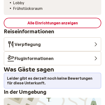
Lobby
Frühstücksraum
Alle Einrichtungen anzeigen
Reiseinformationen
Verpflegung
Fluginformationen
Was Gäste sagen
Leider gibt es derzeit noch keine Bewertungen
für diese Unterkunft.
In der Umgebung