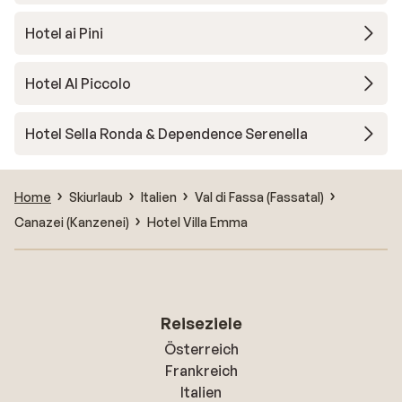
Hotel ai Pini
Hotel Al Piccolo
Hotel Sella Ronda & Dependence Serenella
Home
Skiurlaub
Italien
Val di Fassa (Fassatal)
Canazei (Kanzenei)
Hotel Villa Emma
Reiseziele
Österreich
Frankreich
Italien