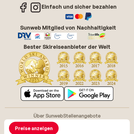
Einfach und sicher bezahlen
Sunweb Mitglied von
Nachhaltigkeit
Bester Skireiseanbieter der Welt
Über Sunweb
Stellenangebote
Allgemeine Geschäftsbedingungen (AGB)
Cookie-Richtlinie
Barrierefreiheitserklarung
Disclaimer
Preise anzeigen
Sitemap