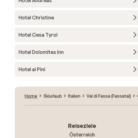
Hotel Andreas
Hotel Christine
Hotel Cesa Tyrol
Hotel Dolomites Inn
Hotel ai Pini
Home
Skiurlaub
Italien
Val di Fassa (Fassatal)
Reiseziele
Österreich