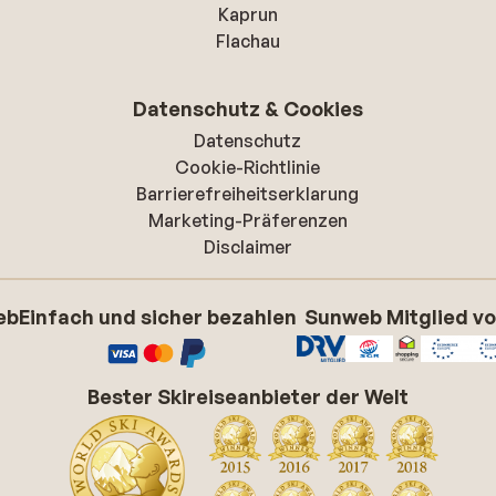
Kaprun
Flachau
Datenschutz & Cookies
Datenschutz
Cookie-Richtlinie
Barrierefreiheitserklarung
Marketing-Präferenzen
Disclaimer
eb
Einfach und sicher bezahlen
Sunweb Mitglied v
Bester Skireiseanbieter der Welt