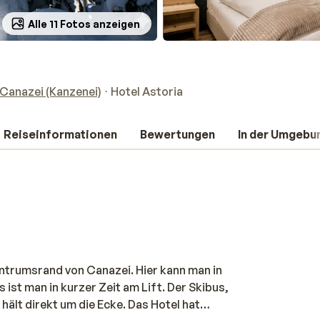
Alle 11 Fotos anzeigen
Canazei (Kanzenei)
Hotel Astoria
Reiseinformationen
Bewertungen
In der Umgebu
entrumsrand von Canazei. Hier kann man in
ist man in kurzer Zeit am Lift. Der Skibus,
 hält direkt um die Ecke. Das Hotel hat