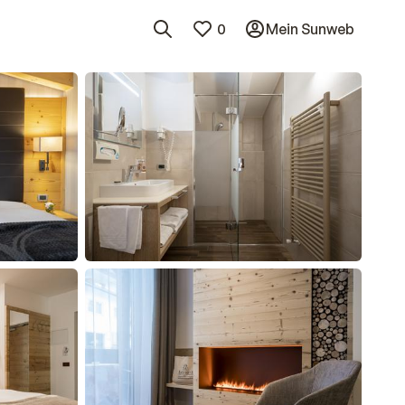
0
Mein Sunweb