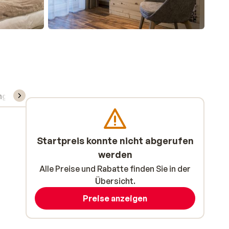
ng
Skipass/Kurse/Material
Startpreis konnte nicht abgerufen
werden
Alle Preise und Rabatte finden Sie in der
Übersicht.
Preise anzeigen