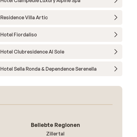
Hotel Ciampedie Luxury Alpine Spa
Residence Villa Artic
Hotel Fiordaliso
Hotel Clubresidence Al Sole
Hotel Sella Ronda & Dependence Serenella
Beliebte Regionen
Zillertal