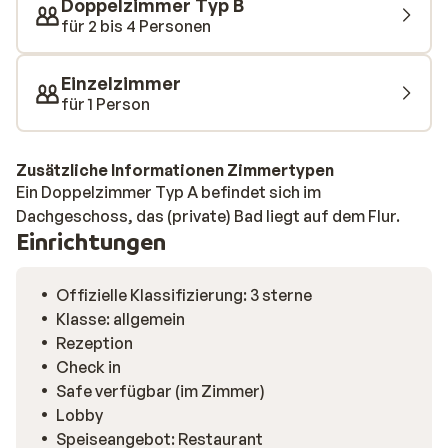
Doppelzimmer Typ B
für 2 bis 4 Personen
Einzelzimmer
für 1 Person
Zusätzliche Informationen Zimmertypen
Ein Doppelzimmer Typ A befindet sich im
Dachgeschoss, das (private) Bad liegt auf dem Flur.
Einrichtungen
Offizielle Klassifizierung: 3 sterne
Klasse: allgemein
Rezeption
Check in
Safe verfügbar (im Zimmer)
Lobby
Speiseangebot: Restaurant