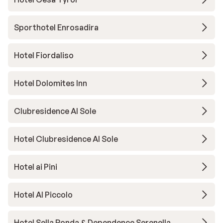
Sporthotel Enrosadira
Hotel Fiordaliso
Hotel Dolomites Inn
Clubresidence Al Sole
Hotel Clubresidence Al Sole
Hotel ai Pini
Hotel Al Piccolo
Hotel Sella Ronda & Dependence Serenella