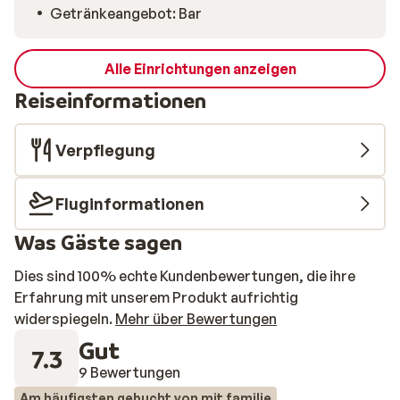
Getränkeangebot: Bar
Alle Einrichtungen anzeigen
Reiseinformationen
Verpflegung
Fluginformationen
Was Gäste sagen
Dies sind 100% echte Kundenbewertungen, die ihre
Erfahrung mit unserem Produkt aufrichtig
widerspiegeln.
Mehr über Bewertungen
Gut
7.3
9 Bewertungen
Am häufigsten gebucht von mit familie