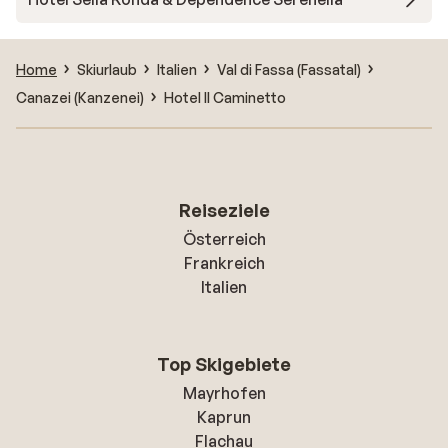
Home
Skiurlaub
Italien
Val di Fassa (Fassatal)
Canazei (Kanzenei)
Hotel Il Caminetto
Reiseziele
Österreich
Frankreich
Italien
Top Skigebiete
Mayrhofen
Kaprun
Flachau