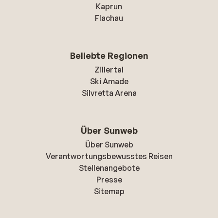
Kaprun
Flachau
Beliebte Regionen
Zillertal
Ski Amade
Silvretta Arena
Über Sunweb
Über Sunweb
Verantwortungsbewusstes Reisen
Stellenangebote
Presse
Sitemap