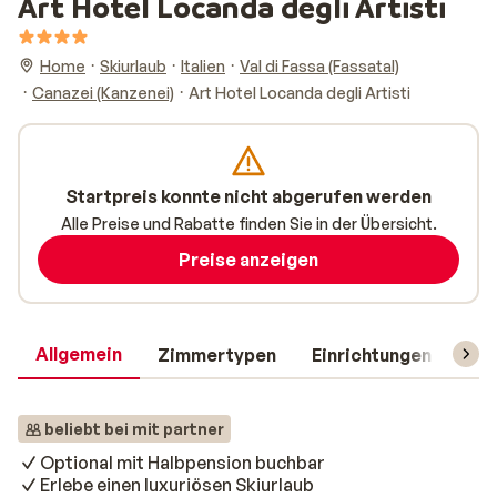
Art Hotel Locanda degli Artisti
Home
Skiurlaub
Italien
Val di Fassa (Fassatal)
Canazei (Kanzenei)
Art Hotel Locanda degli Artisti
Startpreis konnte nicht abgerufen werden
Alle Preise und Rabatte finden Sie in der Übersicht.
Preise anzeigen
Allgemein
Zimmertypen
Einrichtungen
Rei
beliebt bei mit partner
Optional mit Halbpension buchbar
Erlebe einen luxuriösen Skiurlaub