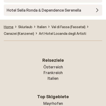
Hotel Sella Ronda & Dependence Serenella
Home
Skiurlaub
Italien
Val di Fassa (Fassatal)
Canazei (Kanzenei)
Art Hotel Locanda degli Artisti
Reiseziele
Österreich
Frankreich
Italien
Top Skigebiete
Mayrhofen