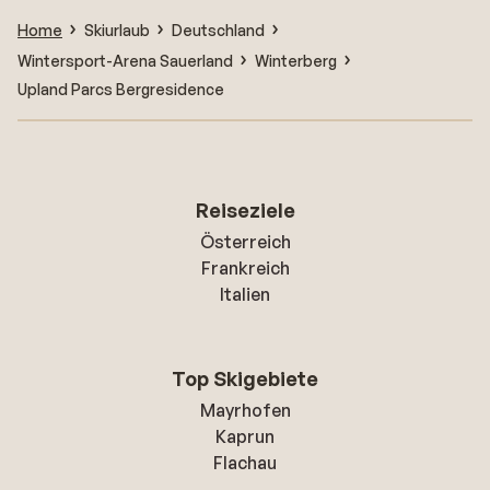
Home
Skiurlaub
Deutschland
Wintersport-Arena Sauerland
Winterberg
Upland Parcs Bergresidence
Reiseziele
Österreich
Frankreich
Italien
Top Skigebiete
Mayrhofen
Kaprun
Flachau