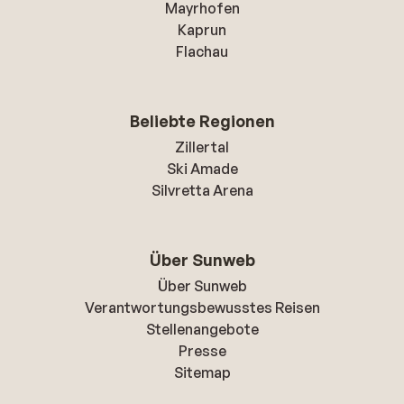
Mayrhofen
Kaprun
Flachau
Beliebte Regionen
Zillertal
Ski Amade
Silvretta Arena
Über Sunweb
Über Sunweb
Verantwortungsbewusstes Reisen
Stellenangebote
Presse
Sitemap