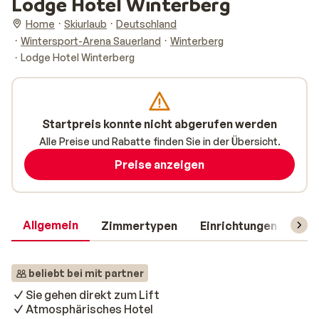
Lodge Hotel Winterberg
Home
Skiurlaub
Deutschland
Wintersport-Arena Sauerland
Winterberg
Lodge Hotel Winterberg
Startpreis konnte nicht abgerufen werden
Alle Preise und Rabatte finden Sie in der Übersicht.
Preise anzeigen
Allgemein
Zimmertypen
Einrichtungen
Rei
beliebt bei mit partner
Sie gehen direkt zum Lift
Atmosphärisches Hotel