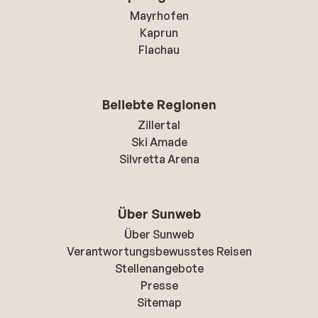
Mayrhofen
Kaprun
Flachau
Beliebte Regionen
Zillertal
Ski Amade
Silvretta Arena
Über Sunweb
Über Sunweb
Verantwortungsbewusstes Reisen
Stellenangebote
Presse
Sitemap