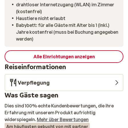
drahtloser Internetzugang (WLAN) im Zimmer
(kostenfrei)
Haustiere nicht erlaubt
Babybett: für alle Gäste mit Alter bis 1 (Inkl.)
Jahre kostenfrei (muss bei Buchung angegeben
werden)
Alle Einrichtungen anzeigen
Reiseinformationen
Verpflegung
Was Gäste sagen
Dies sind 100% echte Kundenbewertungen, die ihre
Erfahrung mit unserem Produkt aufrichtig
widerspiegeln.
Mehr über Bewertungen
Am häufigsten gebucht von mit partner