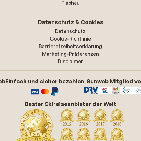
Flachau
Datenschutz & Cookies
Datenschutz
Cookie-Richtlinie
Barrierefreiheitserklarung
Marketing-Präferenzen
Disclaimer
eb
Einfach und sicher bezahlen
Sunweb Mitglied v
Bester Skireiseanbieter der Welt