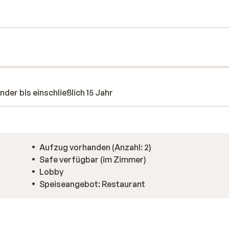
n reichhaltiges Frühstücksbuffet, so dass
der bis einschließlich 15 Jahr
Aufzug vorhanden (Anzahl: 2)
Safe verfügbar (im Zimmer)
Lobby
Speiseangebot: Restaurant