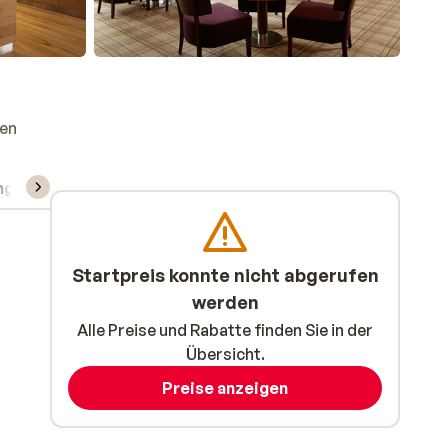
gen
ng
Skipass/Kurse/Material
Startpreis konnte nicht abgerufen
werden
Alle Preise und Rabatte finden Sie in der
Übersicht.
Preise anzeigen