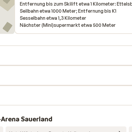
Entfernung bis zum Skilift etwa 1 Kilometer: Ettels
Seilbahn etwa 1000 Meter; Entfernung bis K1
Sesselbahn etwa 1,3 Kilometer
Nächster (Mini)supermarkt etwa 500 Meter
-Arena Sauerland