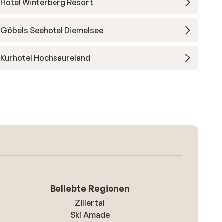
Hotel Winterberg Resort
Göbels Seehotel Diemelsee
Kurhotel Hochsaureland
Beliebte Regionen
Zillertal
Ski Amade