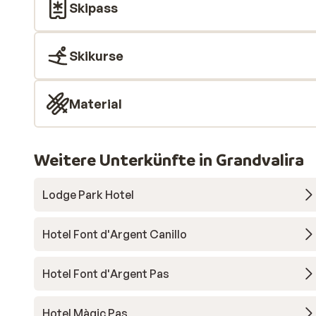
Skipass
Skikurse
Material
Weitere Unterkünfte in Grandvalira
Lodge Park Hotel
Hotel Font d'Argent Canillo
Hotel Font d'Argent Pas
Hotel Màgic Pas