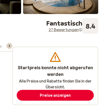
Fantastisch
8.4
27 Bewertungen
ng
Skipass/Kurse/Material
Startpreis konnte nicht abgerufen
werden
Alle Preise und Rabatte finden Sie in der
Übersicht.
Preise anzeigen