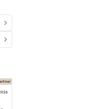
artner
 2026