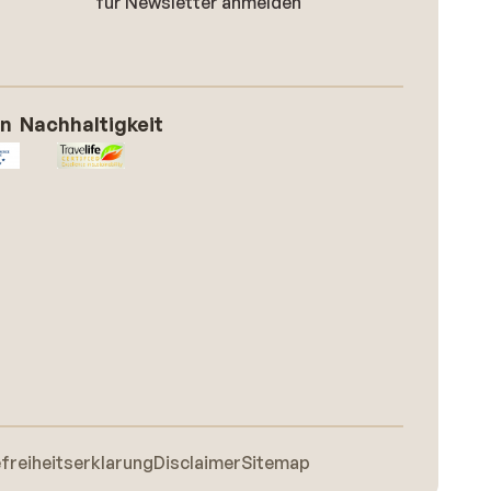
für Newsletter anmelden
on
Nachhaltigkeit
efreiheitserklarung
Disclaimer
Sitemap