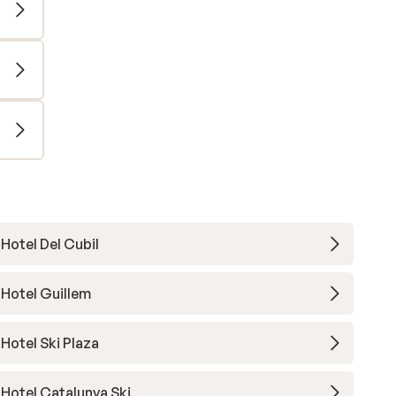
Hotel Del Cubil
Hotel Guillem
Hotel Ski Plaza
Hotel Catalunya Ski