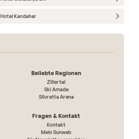
Hotel Kandahar
Beliebte Regionen
Zillertal
Ski Amade
Silvretta Arena
Fragen & Kontakt
Kontakt
Mein Sunweb