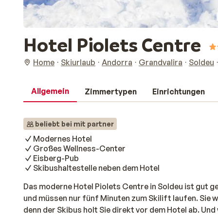
Hotel Piolets Centre
Home
Skiurlaub
Andorra
Grandvalira
Soldeu
Allgemein
Zimmertypen
Einrichtungen
beliebt bei mit partner
Modernes Hotel
Großes Wellness-Center
Eisberg-Pub
Skibushaltestelle neben dem Hotel
Das moderne Hotel Piolets Centre in Soldeu ist gut 
und müssen nur fünf Minuten zum Skilift laufen. Sie w
denn der Skibus holt Sie direkt vor dem Hotel ab. Und