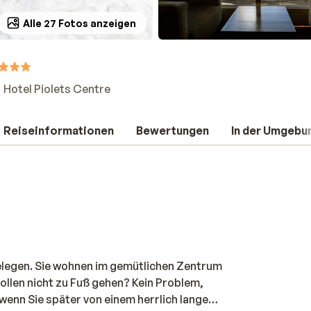
Alle 27 Fotos anzeigen
Hotel Piolets Centre
Reiseinformationen
Bewertungen
In der Umgebu
gelegen. Sie wohnen im gemütlichen Zentrum
ollen nicht zu Fuß gehen? Kein Problem,
 wenn Sie später von einem herrlich langen