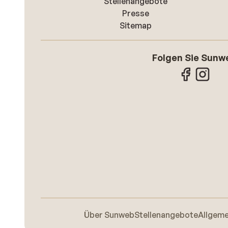
Stellenangebote
Presse
Sitemap
Folgen Sie Sunw
Über Sunweb
Stellenangebote
Allgem