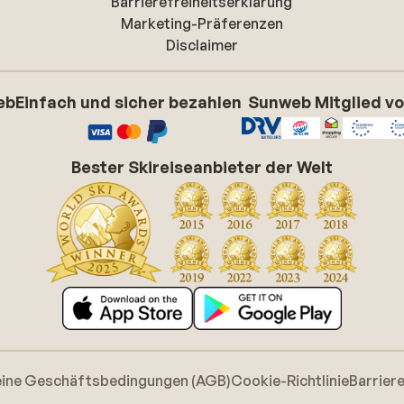
Barrierefreiheitserklarung
Marketing-Präferenzen
Disclaimer
eb
Einfach und sicher bezahlen
Sunweb Mitglied v
Bester Skireiseanbieter der Welt
eine Geschäftsbedingungen (AGB)
Cookie-Richtlinie
Barrier