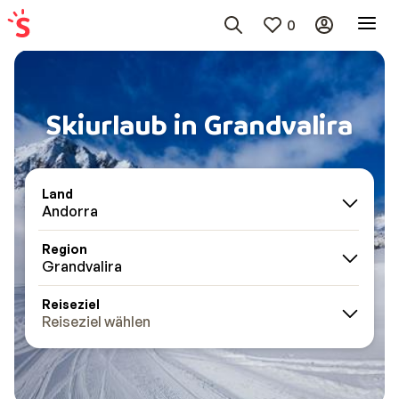
0
Skiurlaub in Grandvalira
Land
Andorra
Region
Grandvalira
Reiseziel
Reiseziel wählen