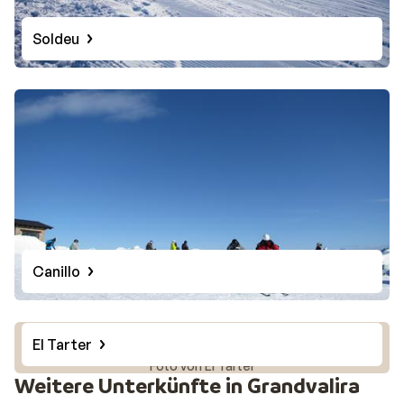
Soldeu
Canillo
El Tarter
Foto von El Tarter
Weitere Unterkünfte in Grandvalira