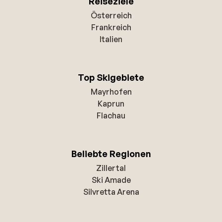
Reiseziele
Österreich
Frankreich
Italien
Top Skigebiete
Mayrhofen
Kaprun
Flachau
Beliebte Regionen
Zillertal
Ski Amade
Silvretta Arena