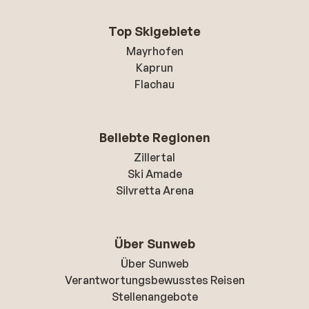
Top Skigebiete
Mayrhofen
Kaprun
Flachau
Beliebte Regionen
Zillertal
Ski Amade
Silvretta Arena
Über Sunweb
Über Sunweb
Verantwortungsbewusstes Reisen
Stellenangebote