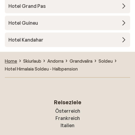
Hotel Grand Pas
Hotel Guineu
Hotel Kandahar
Home
Skiurlaub
Andorra
Grandvalira
Soldeu
Hotel Himalaia Soldeu - Halbpension
Reiseziele
Österreich
Frankreich
Italien