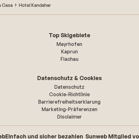
a Casa
Hotel Kandahar
Top Skigebiete
Mayrhofen
Kaprun
Flachau
Datenschutz & Cookies
Datenschutz
Cookie-Richtlinie
Barrierefreiheitserklarung
Marketing-Präferenzen
Disclaimer
eb
Einfach und sicher bezahlen
Sunweb Mitglied v