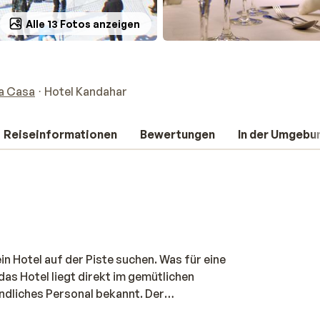
Alle 13 Fotos anzeigen
la Casa
Hotel Kandahar
Reiseinformationen
Bewertungen
In der Umgebu
in Hotel auf der Piste suchen. Was für eine
das Hotel liegt direkt im gemütlichen
undliches Personal bekannt. Der
inem Skitag. Im türkischen Dampfbad und