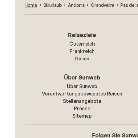
Home
Skiurlaub
Andorra
Grandvalira
Pas de l
Reiseziele
Österreich
Frankreich
Italien
Über Sunweb
Über Sunweb
Verantwortungsbewusstes Reisen
Stellenangebote
Presse
Sitemap
Folgen Sie Sunw