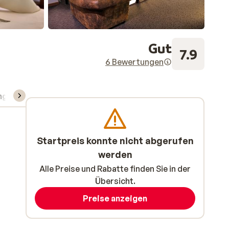
Gut
7.9
6 Bewertungen
ng
Skipass/Kurse/Material
Startpreis konnte nicht abgerufen
werden
Alle Preise und Rabatte finden Sie in der
Übersicht.
Preise anzeigen