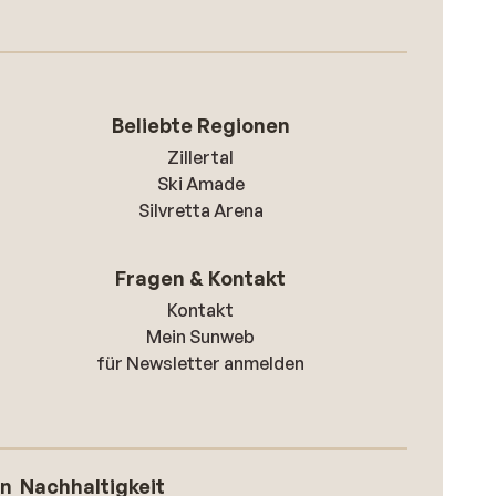
Beliebte Regionen
Zillertal
Ski Amade
Silvretta Arena
Fragen & Kontakt
Kontakt
Mein Sunweb
für Newsletter anmelden
on
Nachhaltigkeit