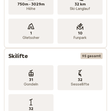
750m - 3029m
32 km
Höhe
Ski-Langlauf
1
10
Gletscher
Funpark
Skilifte
95 gesamt
31
32
Gondeln
Sessellifte
32