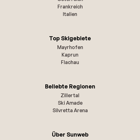
Frankreich
Italien
Top Skigebiete
Mayrhofen
Kaprun
Flachau
Beliebte Regionen
Zillertal
Ski Amade
Silvretta Arena
Über Sunweb