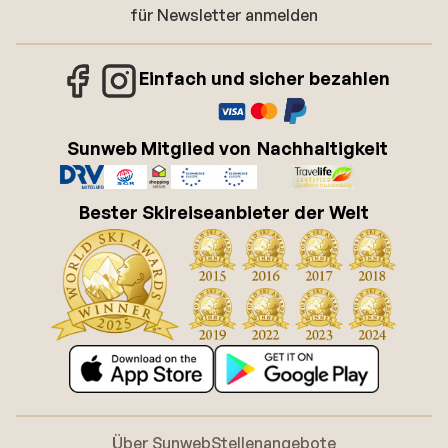
für Newsletter anmelden
Einfach und sicher bezahlen
Sunweb Mitglied von
Nachhaltigkeit
Bester Skireiseanbieter der Welt
Über Sunweb
Stellenangebote