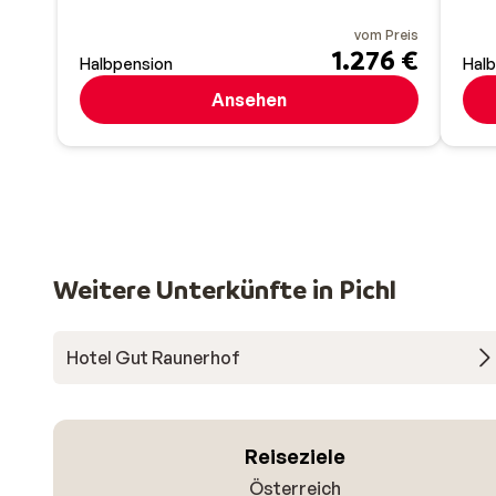
vom Preis
1.276 €
Halbpension
Hal
Ansehen
Weitere Unterkünfte in Pichl
Hotel Gut Raunerhof
Reiseziele
Österreich