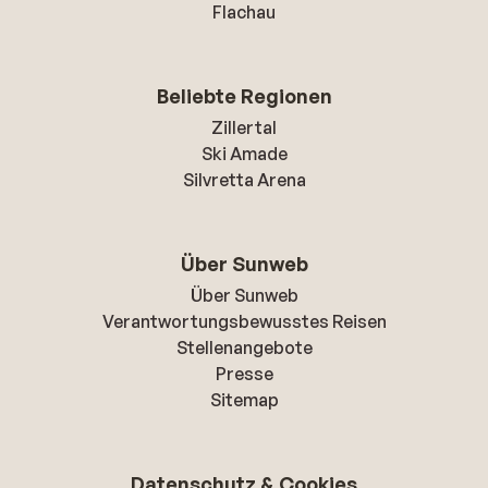
Flachau
Beliebte Regionen
Zillertal
Ski Amade
Silvretta Arena
Über Sunweb
Über Sunweb
Verantwortungsbewusstes Reisen
Stellenangebote
Presse
Sitemap
Datenschutz & Cookies