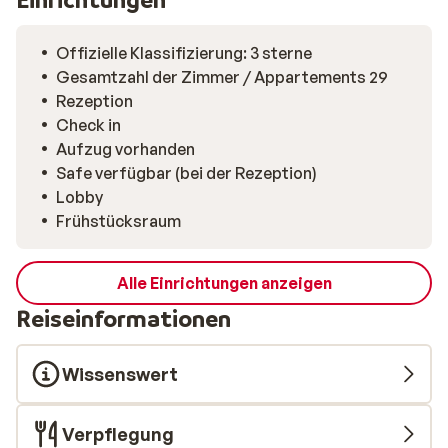
Offizielle Klassifizierung: 3 sterne
Gesamtzahl der Zimmer / Appartements 29
Rezeption
Check in
Aufzug vorhanden
Safe verfügbar (bei der Rezeption)
Lobby
Frühstücksraum
Alle Einrichtungen anzeigen
Reiseinformationen
Wissenswert
Verpflegung