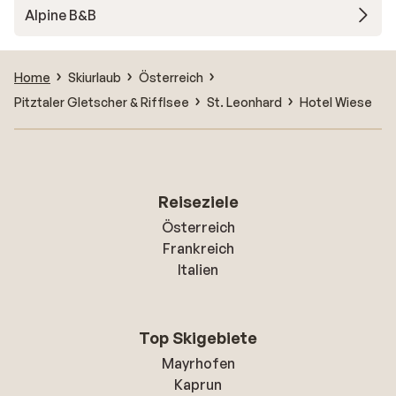
Alpine B&B
Home
Skiurlaub
Österreich
Pitztaler Gletscher & Rifflsee
St. Leonhard
Hotel Wiese
Reiseziele
Österreich
Frankreich
Italien
Top Skigebiete
Mayrhofen
Kaprun