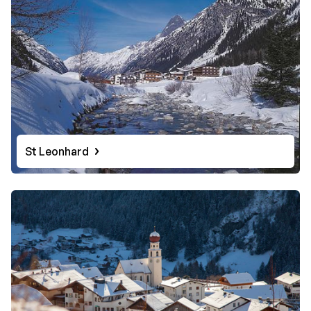
St Leonhard