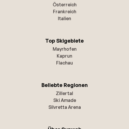
Österreich
Frankreich
Italien
Top Skigebiete
Mayrhofen
Kaprun
Flachau
Beliebte Regionen
Zillertal
Ski Amade
Silvretta Arena